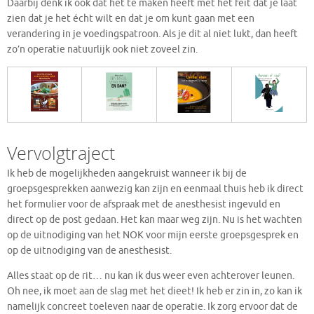
Daarbij denk ik ook dat het te maken heeft met het feit dat je laat
zien dat je het écht wilt en dat je om kunt gaan met een
verandering in je voedingspatroon. Als je dit al niet lukt, dan heeft
zo’n operatie natuurlijk ook niet zoveel zin.
Vervolgtraject
Ik heb de mogelijkheden aangekruist wanneer ik bij de
groepsgesprekken aanwezig kan zijn en eenmaal thuis heb ik direct
het formulier voor de afspraak met de anesthesist ingevuld en
direct op de post gedaan. Het kan maar weg zijn. Nu is het wachten
op de uitnodiging van het NOK voor mijn eerste groepsgesprek en
op de uitnodiging van de anesthesist.
Alles staat op de rit… nu kan ik dus weer even achterover leunen.
Oh nee, ik moet aan de slag met het dieet! Ik heb er zin in, zo kan ik
namelijk concreet toeleven naar de operatie. Ik zorg ervoor dat de