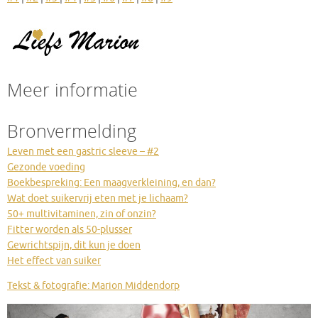
Meer informatie
Bronvermelding
Leven met een gastric sleeve – #2
Gezonde voeding
Boekbespreking: Een maagverkleining, en dan?
Wat doet suikervrij eten met je lichaam?
50+ multivitaminen, zin of onzin?
Fitter worden als 50-plusser
Gewrichtspijn, dit kun je doen
Het effect van suiker
Tekst & fotografie: Marion Middendorp