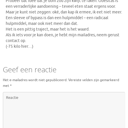
Probeer dat idee dat je dom zou zijn kwijt te raken. Obesitas is
een verraderlijke aandoening – teveel eten staat ergens voor.
Maar je kunt niet zeggen: oké, dan kap ik ermee, ik eet niet meer.
Een sleeve of bypass is dan een hulpmiddel – een radicaal
hulpmiddel, maar ook niet meer dan dat.
Het is een pittig traject, maar het is het waard.
Als ik iets voor je kan doen, je hebt mijn mailadres, neem gerust
contact op.
(-75 kilo hier…)
Geef een reactie
Het e-mailadres wordt niet gepubliceerd.
Vereiste velden zijn gemarkeerd
met
*