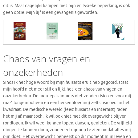
dit is. Maar dagelijks kampen met pijn en fysieke beperking, is óók
geen optie. Mijn lijf is een gevangenis geworden.
Chaos van vragen en
onzekerheden
Sinds ik het hoge woord bij mijn huisarts eruit heb gegooid, staat
mijn hoofd niet meer stil en lijkt het een chaos van vragen en
onzekerheden. De ingreep is immers niet zonder risico en voor mij
(na 4 longembolieën en een hersenbloeding) zelfs risicovol in het
kwadraat. De medische wereld (lees: huisarts en internist) raden
het mij af, maar toch. Ik wil ook niet met dit overgewicht blijven
rondlopen. Ik wil weer kunnen lopen, dansen, genieten. De vrijheid
dingen te kunnen doen, zonder er tegenop te zien omdat alles mij
pijn doet. Het overgewicht beheerst op dit moment mijn leven en