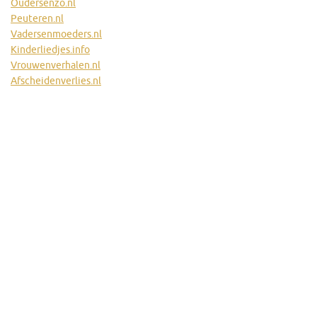
Oudersenzo.nl
Peuteren.nl
Vadersenmoeders.nl
Kinderliedjes.info
Vrouwenverhalen.nl
Afscheidenverlies.nl