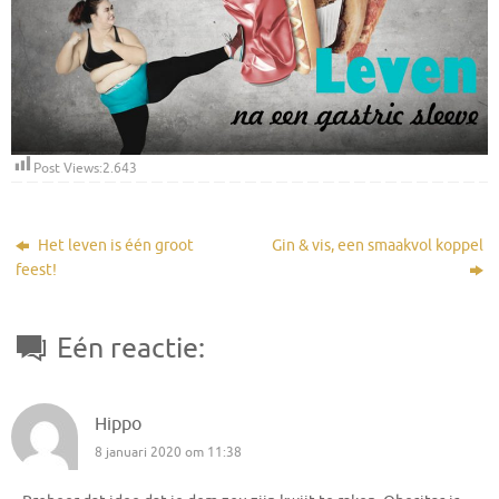
Post Views:
2.643
Het leven is één groot
Gin & vis, een smaakvol koppel
feest!
Eén reactie:
Hippo
8 januari 2020 om 11:38