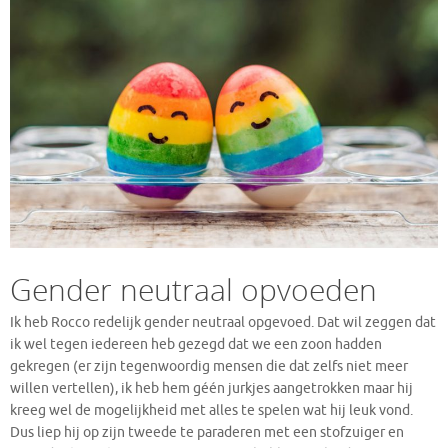
Gender neutraal opvoeden
Ik heb Rocco redelijk gender neutraal opgevoed. Dat wil zeggen dat
ik wel tegen iedereen heb gezegd dat we een zoon hadden
gekregen (er zijn tegenwoordig mensen die dat zelfs niet meer
willen vertellen), ik heb hem géén jurkjes aangetrokken maar hij
kreeg wel de mogelijkheid met alles te spelen wat hij leuk vond.
Dus liep hij op zijn tweede te paraderen met een stofzuiger en