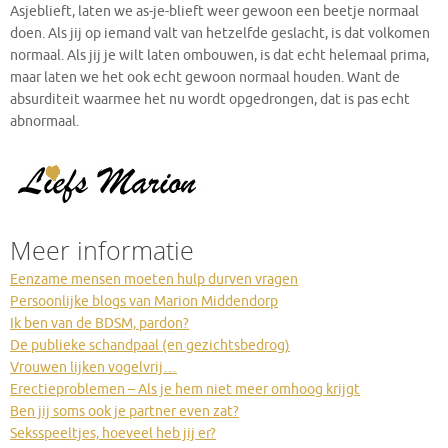
Asjeblieft, laten we as-je-blieft weer gewoon een beetje normaal
doen. Als jij op iemand valt van hetzelfde geslacht, is dat volkomen
normaal. Als jij je wilt laten ombouwen, is dat echt helemaal prima,
maar laten we het ook echt gewoon normaal houden. Want de
absurditeit waarmee het nu wordt opgedrongen, dat is pas echt
abnormaal.
Meer informatie
Eenzame mensen moeten hulp durven vragen
Persoonlijke blogs van Marion Middendorp
Ik ben van de BDSM, pardon?
De publieke schandpaal (en gezichtsbedrog)
Vrouwen lijken vogelvrij…
Erectieproblemen – Als je hem niet meer omhoog krijgt
Ben jij soms ook je partner even zat?
Seksspeeltjes, hoeveel heb jij er?