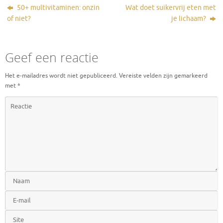
50+ multivitaminen: onzin
Wat doet suikervrij eten met
of niet?
je lichaam?
Geef een reactie
Het e-mailadres wordt niet gepubliceerd.
Vereiste velden zijn gemarkeerd
met
*