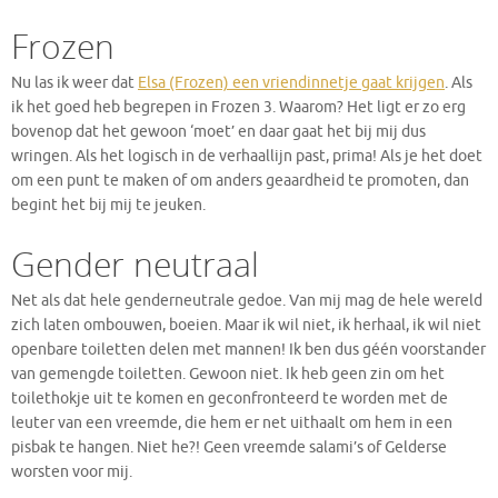
Frozen
Nu las ik weer dat
Elsa (Frozen) een vriendinnetje gaat krijgen
. Als
ik het goed heb begrepen in Frozen 3. Waarom? Het ligt er zo erg
bovenop dat het gewoon ‘moet’ en daar gaat het bij mij dus
wringen. Als het logisch in de verhaallijn past, prima! Als je het doet
om een punt te maken of om anders geaardheid te promoten, dan
begint het bij mij te jeuken.
Gender neutraal
Net als dat hele genderneutrale gedoe. Van mij mag de hele wereld
zich laten ombouwen, boeien. Maar ik wil niet, ik herhaal, ik wil niet
openbare toiletten delen met mannen! Ik ben dus géén voorstander
van gemengde toiletten. Gewoon niet. Ik heb geen zin om het
toilethokje uit te komen en geconfronteerd te worden met de
leuter van een vreemde, die hem er net uithaalt om hem in een
pisbak te hangen. Niet he?! Geen vreemde salami’s of Gelderse
worsten voor mij.