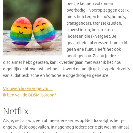
beetje kennen volkomen
overbodig – voorop zeggen dat ik
niets heb tegen lesbo’s, homo’s,
transgenders, transseksuelen,
travestieten, hetero’s en
iedereen die ik vergeet. Je
geaardheid interesseert me echt
geen ene fluit. Heeft het ook
nooit gedaan. Zo, nu je deze
disclaimer hebt gelezen, kan ik verder gaan met waar ik het nou
eigenlijk echt over wil hebben. Ik word namelijk gek, stapelgek zelfs
van al dat lesbische en homofiele opgedrongen geneuzel.
Vrouwen lijken vogelvrij…
Ik ben van de BDSM, pardon?
Netflix
Als je, net als wij, een of meerdere series op Netflix volgt is het je
ongetwijfeld opgevallen. In nagenoeg iedere serie zit wel minimaal