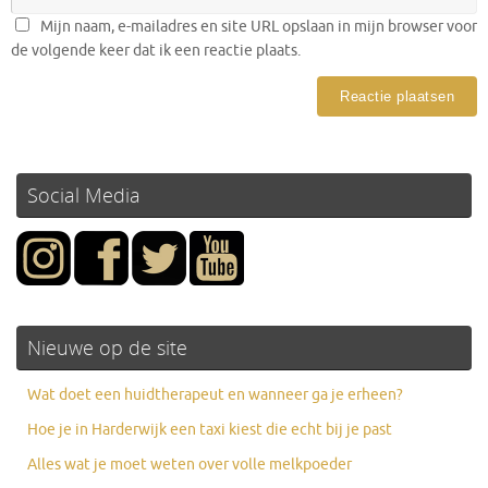
Mijn naam, e-mailadres en site URL opslaan in mijn browser voor
de volgende keer dat ik een reactie plaats.
Social Media
Nieuwe op de site
Wat doet een huidtherapeut en wanneer ga je erheen?
Hoe je in Harderwijk een taxi kiest die echt bij je past
Alles wat je moet weten over volle melkpoeder