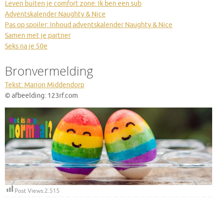
Leven buiten je comfort zone: Ik ben een sub
Adventskalender Naughty & Nice
Pas op spoiler: Inhoud adventskalender Naughty & Nice
Samen met je partner
Seks na je 50e
Bronvermelding
Tekst: Marion Middendorp
© afbeelding: 123rf.com
Post Views:
2.515