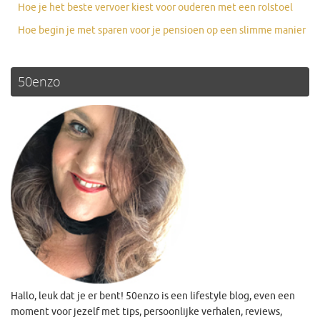
Hoe je het beste vervoer kiest voor ouderen met een rolstoel
Hoe begin je met sparen voor je pensioen op een slimme manier
50enzo
Hallo, leuk dat je er bent! 50enzo is een lifestyle blog, even een
moment voor jezelf met tips, persoonlijke verhalen, reviews,