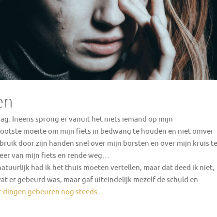
en
aag. Ineens sprong er vanuit het niets iemand op mijn
grootste moeite om mijn fiets in bedwang te houden en niet omver
bruik door zijn handen snel over mijn borsten en over mijn kruis t
 weer van mijn fiets en rende weg…
atuurlijk had ik het thuis moeten vertellen, maar dat deed ik niet,
wat er gebeurd was, maar gaf uiteindelijk mezelf de schuld en
rt dingen gebeuren nog steeds…