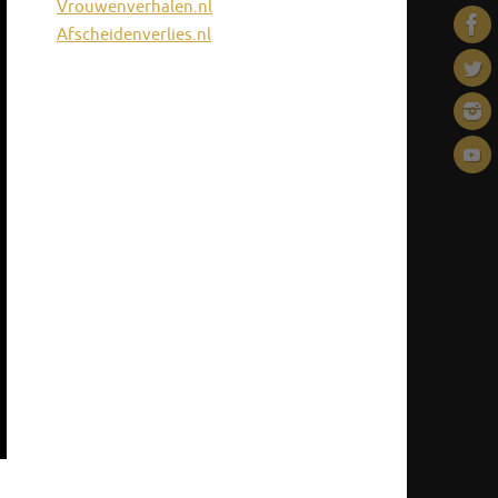
Vrouwenverhalen.nl
Afscheidenverlies.nl