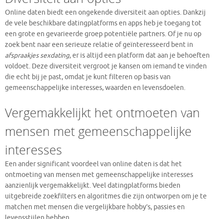
Online daten biedt een ongekende diversiteit aan opties. Dankzij
de vele beschikbare datingplatforms en apps heb je toegang tot
een grote en gevarieerde groep potentiële partners. Of je nu op
zoek bent naar een serieuze relatie of geïnteresseerd bent in
afspraakjes sexdating
, er is altijd een platform dat aan je behoeften
voldoet. Deze diversiteit vergroot je kansen om iemand te vinden
die echt bij je past, omdat je kunt filteren op basis van
gemeenschappelijke interesses, waarden en levensdoelen.
Vergemakkelijkt het ontmoeten van
mensen met gemeenschappelijke
interesses
Een ander significant voordeel van online daten is dat het
ontmoeting van mensen met gemeenschappelijke interesses
aanzienlijk vergemakkelijkt. Veel datingplatforms bieden
uitgebreide zoekfilters en algoritmes die zijn ontworpen om je te
matchen met mensen die vergelijkbare hobby’s, passies en
levensstijlen hebben.