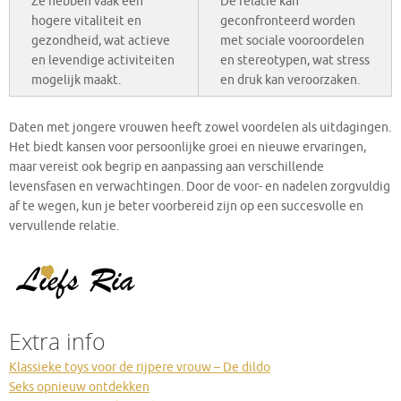
Ze hebben vaak een
De relatie kan
hogere vitaliteit en
geconfronteerd worden
gezondheid, wat actieve
met sociale vooroordelen
en levendige activiteiten
en stereotypen, wat stress
mogelijk maakt.
en druk kan veroorzaken.
Daten met jongere vrouwen heeft zowel voordelen als uitdagingen.
Het biedt kansen voor persoonlijke groei en nieuwe ervaringen,
maar vereist ook begrip en aanpassing aan verschillende
levensfasen en verwachtingen. Door de voor- en nadelen zorgvuldig
af te wegen, kun je beter voorbereid zijn op een succesvolle en
vervullende relatie.
Extra info
Klassieke toys voor de rijpere vrouw – De dildo
Seks opnieuw ontdekken