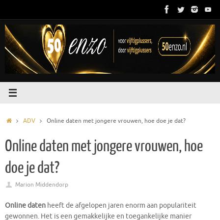
Ga
naar
de
inhoud
Home
ADV
Online daten met jongere vrouwen, hoe doe je dat?
Online daten met jongere vrouwen, hoe
doe je dat?
Marion Middendorp
Online daten
heeft de afgelopen jaren enorm aan populariteit
gewonnen. Het is een gemakkelijke en toegankelijke manier