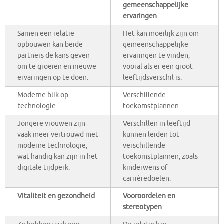
gemeenschappelijke
ervaringen
Samen een relatie
Het kan moeilijk zijn om
opbouwen kan beide
gemeenschappelijke
partners de kans geven
ervaringen te vinden,
om te groeien en nieuwe
vooral als er een groot
ervaringen op te doen.
leeftijdsverschil is.
Moderne blik op
Verschillende
technologie
toekomstplannen
Jongere vrouwen zijn
Verschillen in leeftijd
vaak meer vertrouwd met
kunnen leiden tot
moderne technologie,
verschillende
wat handig kan zijn in het
toekomstplannen, zoals
digitale tijdperk.
kinderwens of
carrièredoelen.
Vitaliteit en gezondheid
Vooroordelen en
stereotypen