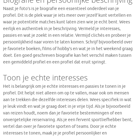
Naast je foto’s is je biografie een essentieel onderdeel van je
profiel. Dit is de plek waar je iets meer over jezelf kunt vertellen en
waar je potentiële matches kunt laten zien wie je echt bent. Wees
eerlijk en authentiek in je beschrijving. Vermeld je interesses,
passies en wat je zoekt in een relatie. Vermijd clichés en probeer je
persoonlijkheid naar voren te laten komen. Schrijf bijvoorbeeld over
je favoriete boeken, films of hobby’s en wat je in het weekend graag
doet. Een goed geschreven biografie kan het verschil maken tussen
een gemiddeld profiel en een profiel dat eruit springt.
Toon je echte interesses
Het is belangrijk om je echte interesses en passies te tonen in je
profiel. Dit helpt niet alleen om op te vallen, maar ook om mensen
aan te trekken die dezelfde interesses delen. Wees specifiek in wat
je leuk vindt en wat je graag doet in je vrije tijd. Als je bijvoorbeeld
van reizen houdt, noem dan je favoriete bestemmingen of een
onvergetelijke reiservaring. Als je een fervent sportliefhebber bent,
vertel dan over je favoriete sporten of teams. Door je echte
interesses te tonen, maak je je profiel persoonlijker en