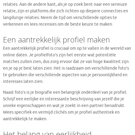
relaties. Aan de andere kant, als je op zoek bent naar een serieuze
relatie, zijn er platforms die zich richten op diepere connecties en
langdurige relaties. Neem de tijd om verschillende opties te
verkennen en lees recensies om de beste keuze te maken.
Een aantrekkelijk profiel maken
Een aantrekkelijk profiel is cruciaal om op te vallen in de wereld van
online daten. Je profielfoto’s zijn het eerste wat potentiële
matches zullen zien, dus zorg ervoor dat ze van hoge kwaliteit zijn
en je op je best laten zien. Het is raadzaam om verschillende foto’s
te gebruiken die verschillende aspecten van je persoonlijkheid en
interesses laten zien.
Naast foto’s is je biografie een belangrijk onderdeel van je profiel.
Schrijf een eerlijke en interessante beschrijving van jezelf die je
unieke eigenschappen en wat je zoekt in een partner benadrukt.
Wees specifiek en vermijd clichés om je profiel authentiek en
aantrekkelijk te maken.
Het belang van eerlijkheid