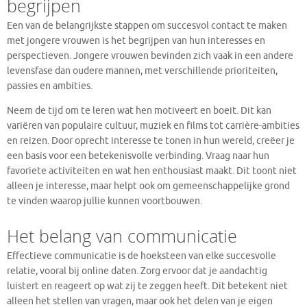
begrijpen
Een van de belangrijkste stappen om succesvol contact te maken
met jongere vrouwen is het begrijpen van hun interesses en
perspectieven. Jongere vrouwen bevinden zich vaak in een andere
levensfase dan oudere mannen, met verschillende prioriteiten,
passies en ambities.
Neem de tijd om te leren wat hen motiveert en boeit. Dit kan
variëren van populaire cultuur, muziek en films tot carrière-ambities
en reizen. Door oprecht interesse te tonen in hun wereld, creëer je
een basis voor een betekenisvolle verbinding. Vraag naar hun
favoriete activiteiten en wat hen enthousiast maakt. Dit toont niet
alleen je interesse, maar helpt ook om gemeenschappelijke grond
te vinden waarop jullie kunnen voortbouwen.
Het belang van communicatie
Effectieve communicatie is de hoeksteen van elke succesvolle
relatie, vooral bij online daten. Zorg ervoor dat je aandachtig
luistert en reageert op wat zij te zeggen heeft. Dit betekent niet
alleen het stellen van vragen, maar ook het delen van je eigen