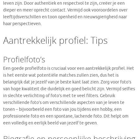
leven zijn. Door authentiek en respectvol te zijn, creëer je een
dieper en meer oprecht contact. Vermijd ook vooroordelen over
leeftijdsverschillen en toon openheid en nieuwsgierigheid naar
haar perspectieven.
Aantrekkelijk profiel: Tips
Profielfoto’s
Een goede profielfoto is cruciaal voor een aantrekkelijk profiel. Het
is het eerste wat potentiële matches zullen zien, dus het is
belangrijk dat je jezelf van je beste kant laat zien. Zorg voor foto’s
van hoge kwaliteit die duidelijk en goed belicht zijn. Vermijd selfies
in slechte verlichting of foto’s met te veel filters. Gebruik
verschillende foto’s om verschillende aspecten van je leven te
tonen – bijvoorbeeld een foto van jou tijdens een hobby, een
professionele foto en een spontane, lachende foto. Dit helpt om
een volledig en eerlijk beeld van jezelf te geven.
Biografie en persoonlijke beschrijving