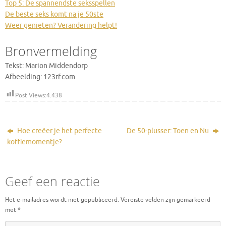
Top 5: De spannendste seksspellen
De beste seks komt na je 50ste
Weer genieten? Verandering helpt!
Bronvermelding
Tekst: Marion Middendorp
Afbeelding: 123rf.com
Post Views:
4.438
Hoe creëer je het perfecte
De 50-plusser: Toen en Nu
koffiemomentje?
Geef een reactie
Het e-mailadres wordt niet gepubliceerd.
Vereiste velden zijn gemarkeerd
met
*