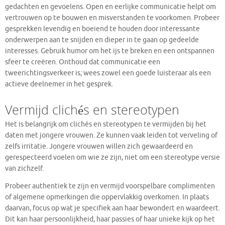
gedachten en gevoelens. Open en eerlijke communicatie helpt om
vertrouwen op te bouwen en misverstanden te voorkomen. Probeer
gesprekken levendig en boeiend te houden door interessante
onderwerpen aan te snijden en dieper in te gaan op gedeelde
interesses. Gebruik humor om het ijs te breken en een ontspannen
sfeer te creëren. Onthoud dat communicatie een
tweerichtingsverkeer is; wees zowel een goede luisteraar als een
actieve deelnemer in het gesprek.
Vermijd clichés en stereotypen
Het is belangrijk om clichés en stereotypen te vermijden bij het
daten met jongere vrouwen. Ze kunnen vaak leiden tot verveling of
zelfs irritatie. Jongere vrouwen willen zich gewaardeerd en
gerespecteerd voelen om wie ze zijn, niet om een stereotype versie
van zichzelf.
Probeer authentiek te zijn en vermijd voorspelbare complimenten
of algemene opmerkingen die oppervlakkig overkomen. In plaats
daarvan, focus op wat je specifiek aan haar bewondert en waardeert.
Dit kan haar persoonlijkheid, haar passies of haar unieke kijk op het