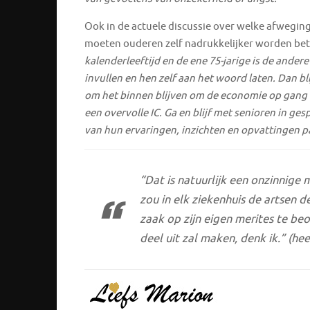
Ook in de actuele discussie over welke afweging
moeten ouderen zelf nadrukkelijker worden be
kalenderleeftijd en de ene 75-jarige is de andere
invullen en hen zelf aan het woord laten. Dan b
om het binnen blijven om de economie op gang t
een overvolle IC. Ga en blijf met senioren in ge
van hun ervaringen, inzichten en opvattingen p
“Dat is natuurlijk een onzinnige 
zou in elk ziekenhuis de artsen d
zaak op zijn eigen merites te be
deel uit zal maken, denk ik.”
(hee