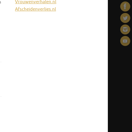
Vrouwenverhalen.nl
n
Afscheidenverlies.nl