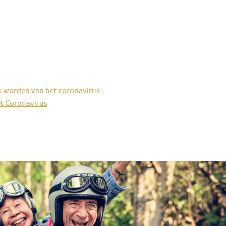
ek worden van het coronavirus
et Coronavirus