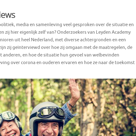
iews
politiek, media en samenleving veel gesproken over de situatie en
n zij hier eigenlijk zelf van? Onderzoekers van Leyden Academy
senioren uit heel Nederland, met diverse achtergronden en een
 zijn zij geïnterviewd over hoe zij omgaan met de maatregelen, de
et anderen, en hoe de situatie hun gevoel van welbevinden
geving over corona en ouderen ervaren en hoe ze naar de toekomst