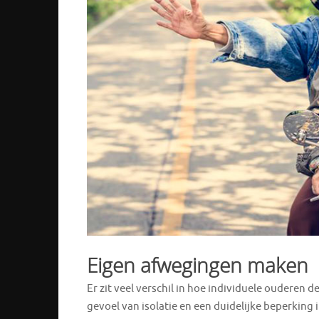
Eigen afwegingen maken
Er zit veel verschil in hoe individuele ouderen
gevoel van isolatie en een duidelijke beperking 