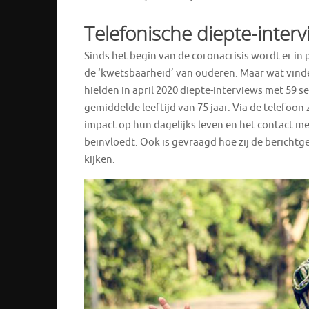
Telefonische diepte-interv
Sinds het begin van de coronacrisis wordt er in 
de ‘kwetsbaarheid’ van ouderen. Maar wat vinde
hielden in april 2020 diepte-interviews met 59 
gemiddelde leeftijd van 75 jaar. Via de telefoon
impact op hun dagelijks leven en het contact m
beïnvloedt. Ook is gevraagd hoe zij de bericht
kijken.