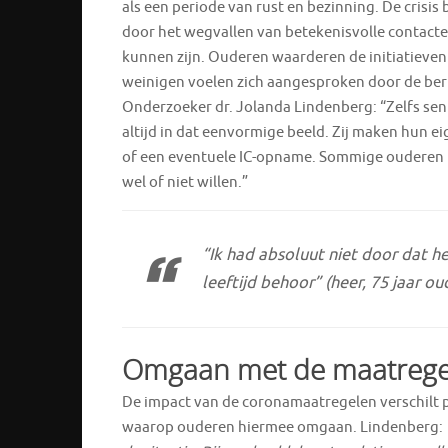
als een periode van rust en bezinning. De crisi
door het wegvallen van betekenisvolle contacte
kunnen zijn. Ouderen waarderen de initiatieven
weinigen voelen zich aangesproken door de beri
Onderzoeker dr. Jolanda Lindenberg: “Zelfs senio
altijd in dat eenvormige beeld. Zij maken hun e
of een eventuele IC-opname. Sommige ouderen h
wel of niet willen.”
“Ik had absoluut niet door dat h
leeftijd behoor”
(heer, 75 jaar ou
Omgaan met de maatrege
De impact van de coronamaatregelen verschilt p
waarop ouderen hiermee omgaan. Lindenberg: