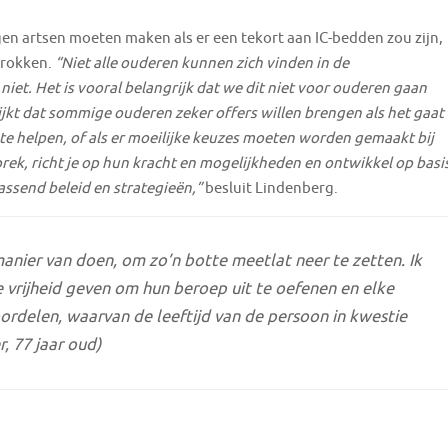
en artsen moeten maken als er een tekort aan IC-bedden zou zijn,
trokken.
“Niet alle ouderen kunnen zich vinden in de
 niet. Het is vooral belangrijk dat we dit niet voor ouderen gaan
lijkt dat sommige ouderen zeker offers willen brengen als het gaat
e helpen, of als er moeilijke keuzes moeten worden gemaakt bij
sprek, richt je op hun kracht en mogelijkheden en ontwikkel op basi
assend beleid en strategieën,”
besluit Lindenberg.
manier van doen, om zo’n botte meetlat neer te zetten. Ik
e vrijheid geven om hun beroep uit te oefenen en elke
oordelen, waarvan de leeftijd van de persoon in kwestie
r, 77 jaar oud)