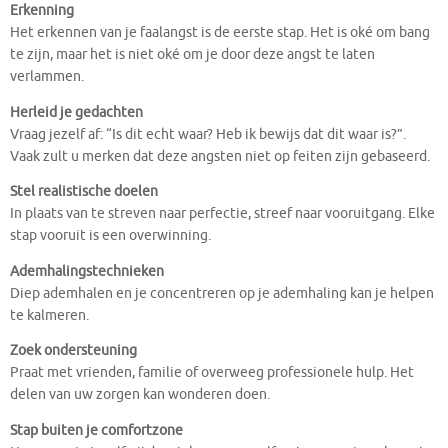
Erkenning
Het erkennen van je faalangst is de eerste stap. Het is oké om bang
te zijn, maar het is niet oké om je door deze angst te laten
verlammen.
Herleid je gedachten
Vraag jezelf af: “Is dit echt waar? Heb ik bewijs dat dit waar is?”.
Vaak zult u merken dat deze angsten niet op feiten zijn gebaseerd.
Stel realistische doelen
In plaats van te streven naar perfectie, streef naar vooruitgang. Elke
stap vooruit is een overwinning.
Ademhalingstechnieken
Diep ademhalen en je concentreren op je ademhaling kan je helpen
te kalmeren.
Zoek ondersteuning
Praat met vrienden, familie of overweeg professionele hulp. Het
delen van uw zorgen kan wonderen doen.
Stap buiten je comfortzone