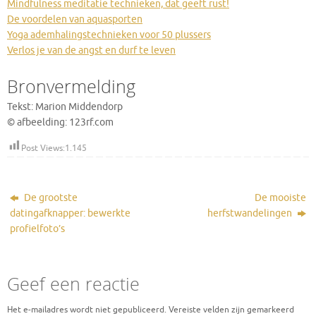
Mindfulness meditatie technieken, dat geeft rust!
De voordelen van aquasporten
Yoga ademhalingstechnieken voor 50 plussers
Verlos je van de angst en durf te leven
Bronvermelding
Tekst: Marion Middendorp
© afbeelding: 123rf.com
Post Views:
1.145
De grootste
De mooiste
datingafknapper: bewerkte
herfstwandelingen
profielfoto’s
Geef een reactie
Het e-mailadres wordt niet gepubliceerd.
Vereiste velden zijn gemarkeerd