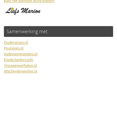
kunt me hiervoor altijd mailen!
Samenwerking met
Oudersenzo.nl
Peuteren.nl
Vadersenmoeders.nl
Kinderliedjes.info
Vrouwenverhalen.nl
Afscheidenverlies.nl