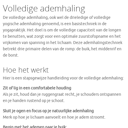
Volledige ademhaling
De volledige ademhaling, ook wel de drieledige of volledige
yogische ademhaling genoemd, is een basistechniek in de
yogapraktijk. Het doel is om de volledige capaciteit van de longen
te benutten, wat zorgt voor een optimale zuurstofopname en het
vrijkomen van spanning in het lichaam. Deze ademhalingstechniek
betrekt drie primaire delen van de romp: de buik, het middenrif en
de borst.
Hoe het werkt
Hier is een stapsgewijze handleiding voor de volledige ademhaling:
Zit of lig in een comfortabele houding
Als je zit, houd dan je ruggengraat recht, je schouders ontspannen
en je handen rustend op je schoot.
Sluit je ogen en focus op je natuurlijke ademhaling
Merk op hoe je lichaam aanvoelt en hoe je adem stroomt.
Begin met het ademen naar je buik: