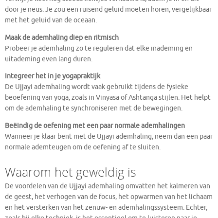
door je neus. Je zou een ruisend geluid moeten horen, vergelijkbaar
met het geluid van de oceaan.
Maak de ademhaling diep en ritmisch
Probeer je ademhaling zo te reguleren dat elke inademing en
uitademing even lang duren.
Integreer het in je yogapraktijk
De Ujjayi ademhaling wordt vaak gebruikt tijdens de fysieke
beoefening van yoga, zoals in Vinyasa of Ashtanga stijlen. Het helpt
om de ademhaling te synchroniseren met de bewegingen.
Beëindig de oefening met een paar normale ademhalingen
Wanneer je klaar bent met de Ujjayi ademhaling, neem dan een paar
normale ademteugen om de oefening af te sluiten.
Waarom het geweldig is
De voordelen van de Ujjayi ademhaling omvatten het kalmeren van
de geest, het verhogen van de focus, het opwarmen van het lichaam
en het versterken van het zenuw- en ademhalingssysteem. Echter,