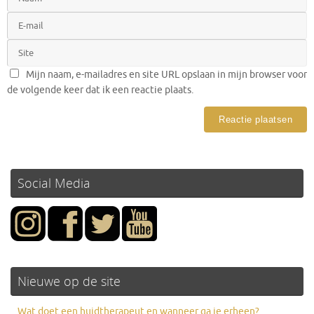
Mijn naam, e-mailadres en site URL opslaan in mijn browser voor
de volgende keer dat ik een reactie plaats.
Social Media
Nieuwe op de site
Wat doet een huidtherapeut en wanneer ga je erheen?