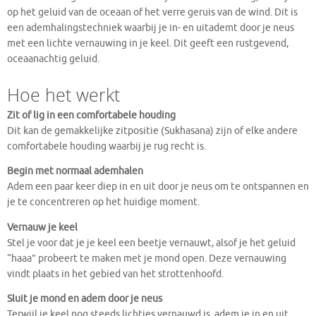
op het geluid van de oceaan of het verre geruis van de wind. Dit is
een ademhalingstechniek waarbij je in- en uitademt door je neus
met een lichte vernauwing in je keel. Dit geeft een rustgevend,
oceaanachtig geluid.
Hoe het werkt
Zit of lig in een comfortabele houding
Dit kan de gemakkelijke zitpositie (Sukhasana) zijn of elke andere
comfortabele houding waarbij je rug recht is.
Begin met normaal ademhalen
Adem een paar keer diep in en uit door je neus om te ontspannen en
je te concentreren op het huidige moment.
Vernauw je keel
Stel je voor dat je je keel een beetje vernauwt, alsof je het geluid
“haaa” probeert te maken met je mond open. Deze vernauwing
vindt plaats in het gebied van het strottenhoofd.
Sluit je mond en adem door je neus
Terwijl je keel nog steeds lichtjes vernauwd is, adem je in en uit