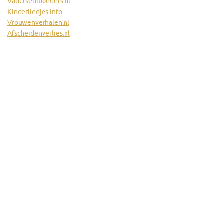
Vadersenmoeders.nl
Kinderliedjes.info
Vrouwenverhalen.nl
Afscheidenverlies.nl