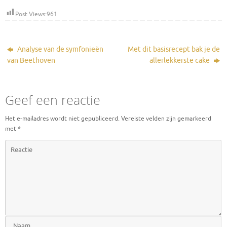
Post Views:
961
Analyse van de symfonieën
Met dit basisrecept bak je de
van Beethoven
allerlekkerste cake
Geef een reactie
Het e-mailadres wordt niet gepubliceerd.
Vereiste velden zijn gemarkeerd
met
*