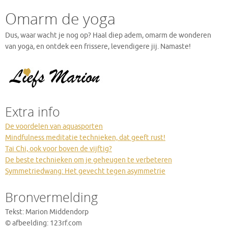
Omarm de yoga
Dus, waar wacht je nog op? Haal diep adem, omarm de wonderen
van yoga, en ontdek een frissere, levendigere jij. Namaste!
Extra info
De voordelen van aquasporten
Mindfulness meditatie technieken, dat geeft rust!
Tai Chi, ook voor boven de vijftig?
De beste technieken om je geheugen te verbeteren
Symmetriedwang: Het gevecht tegen asymmetrie
Bronvermelding
Tekst: Marion Middendorp
© afbeelding: 123rf.com