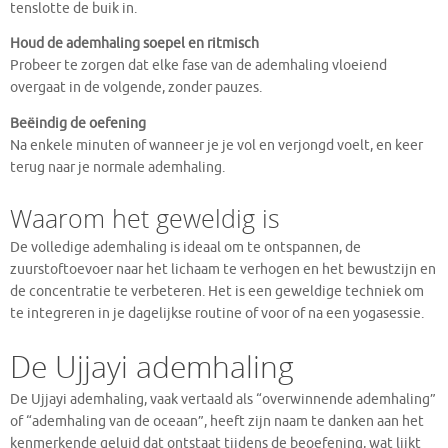
tenslotte de buik in.
Houd de ademhaling soepel en ritmisch
Probeer te zorgen dat elke fase van de ademhaling vloeiend
overgaat in de volgende, zonder pauzes.
Beëindig de oefening
Na enkele minuten of wanneer je je vol en verjongd voelt, en keer
terug naar je normale ademhaling.
Waarom het geweldig is
De volledige ademhaling is ideaal om te ontspannen, de
zuurstoftoevoer naar het lichaam te verhogen en het bewustzijn en
de concentratie te verbeteren. Het is een geweldige techniek om
te integreren in je dagelijkse routine of voor of na een yogasessie.
De Ujjayi ademhaling
De Ujjayi ademhaling, vaak vertaald als “overwinnende ademhaling”
of “ademhaling van de oceaan”, heeft zijn naam te danken aan het
kenmerkende geluid dat ontstaat tijdens de beoefening, wat lijkt