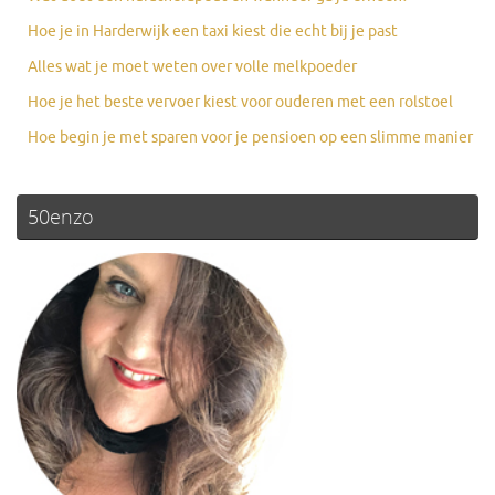
Hoe je in Harderwijk een taxi kiest die echt bij je past
Alles wat je moet weten over volle melkpoeder
Hoe je het beste vervoer kiest voor ouderen met een rolstoel
Hoe begin je met sparen voor je pensioen op een slimme manier
50enzo