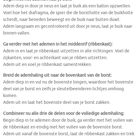
Adem diep in door je neus en laat je buik als een ballon opzwellen.
Voel hoe het diafragma, de spier die de borstholte van de buikholte
scheidt, naar beneden beweegt en de buik naar buiten duwt.
Adem langzaam en gecontroleerd uit door je neus, laat je buik naar
binnen vallen.
Ga verder met het ademen in het middenrif (ribbenkast):
Adem in en laat je ribbenkast uitzetten in alle richtingen. Voel de
zijkanten, voor- en achterkant van je ribben uitzetten.
Adem uit en voel je ribbenkast samentrekken.
Breid de ademhaling uit naar de bovenkant van de borst:
Adem diep in en vul nu de bovenste longen, waardoor het bovenste
deel van je borst en zelfs je sleutelbeenderen lichtjes omhoog
komen.
Adem uit en laat het bovenste deel van je borst zakken.
Combineer nu alle drie de delen voor de volledige ademhaling:
Begin diep in te ademen door de buik, ga verder met het vullen van
de ribbenkast en eindig met het vullen van de bovenste borst.
Adem uit vanaf de bovenste borst, laat de ribbenkast zakken en trek