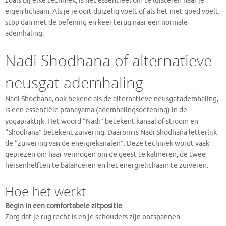
zoals bij elke techniek, is het essentieel om te luisteren naar je
eigen lichaam. Als je je ooit duizelig voelt of als het niet goed voelt,
stop dan met de oefening en keer terug naar een normale
ademhaling.
Nadi Shodhana of alternatieve
neusgat ademhaling
Nadi Shodhana, ook bekend als de alternatieve neusgatademhaling,
is een essentiële pranayama (ademhalingsoefening) in de
yogapraktijk. Het woord “Nadi” betekent kanaal of stroom en
“Shodhana” betekent zuivering. Daarom is Nadi Shodhana letterlijk
de “zuivering van de energiekanalen”. Deze techniek wordt vaak
geprezen om haar vermogen om de geest te kalmeren, de twee
hersenhelften te balanceren en het energielichaam te zuiveren.
Hoe het werkt
Begin in een comfortabele zitpositie
Zorg dat je rug recht is en je schouders zijn ontspannen.