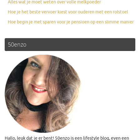
Alles wat je moet weten over volle melkpoeder
Hoe je het beste vervoer kiest voor ouderen met een rolstoel
Hoe begin je met sparen voor je pensioen op een slimme manier
50enzo
Hallo, leuk dat je er bent! 50enzo is een lifestyle blog, even een