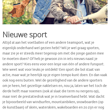
Nieuwe sport
Altijd al aan het voetballen of een andere teamsport, wat je
eigenlijk onderhand wel gezien hebt? Wil je wel graag sporten,
maar zie je er steeds meer tegenop om met die jonge gasten mee
te moeten doen? Of heb je gewoon zin in iets nieuws naast je
andere sport? Kies eens voor een lesje van één of andere funsport.
Wie weet wat voor leuks je ontdekt! Een sport die bol staat van
actie, maar wat je heerlijk op je eigen tempo kunt doen. En dan vaak
ook nog eens buiten. Wel de gezelligheid van de andere sporters
om je heen, het gezellige nakletsen en, nou ja, laten we het toch de
derde helft maar noemen (ook al slaat die term nu nergens op),
maar niet de prestatiedruk wat je in teamverband hebt. Wat dacht
je bijvoorbeeld van windsurfen, mountainbiken, snowboarden (op
de kunstbaan) of skiën, waterskiën, wakeboarden en zo zijn er nog