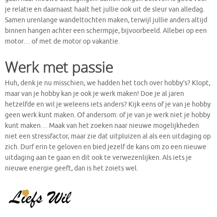
je relatie en daarnaast haalt het jullie ook uit de sleur van alledag.
Samen urenlange wandeltochten maken, terwijl jullie anders altijd
binnen hangen achter een schermpje, bijvoorbeeld. Allebei op een
motor… of met de motor op vakantie.
Werk met passie
Huh, denk je nu misschien, we hadden het toch over hobby’s? Klopt,
maar van je hobby kan je ook je werk maken! Doe je al jaren
hetzelfde en wil je weleens iets anders? Kijk eens of je van je hobby
geen werk kunt maken. Of andersom: of je van je werk niet je hobby
kunt maken… Maak van het zoeken naar nieuwe mogelijkheden
niet een stressfactor, maar zie dat uitpluizen al als een uitdaging op
zich. Durf erin te geloven en bied jezelf de kans om zo een nieuwe
uitdaging aan te gaan en dit ook te verwezenlijken. Als iets je
nieuwe energie geeft, dan is het zoiets wel.