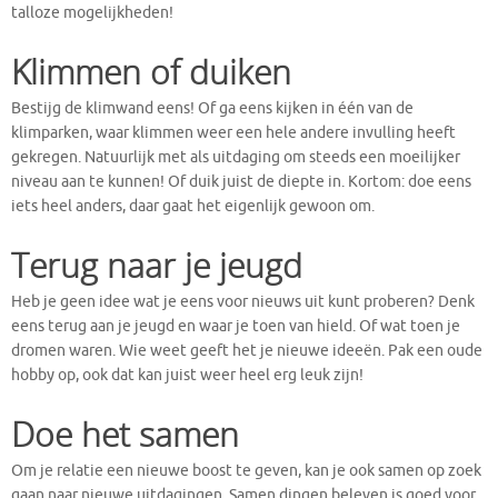
talloze mogelijkheden!
Klimmen of duiken
Bestijg de klimwand eens! Of ga eens kijken in één van de
klimparken, waar klimmen weer een hele andere invulling heeft
gekregen. Natuurlijk met als uitdaging om steeds een moeilijker
niveau aan te kunnen! Of duik juist de diepte in. Kortom: doe eens
iets heel anders, daar gaat het eigenlijk gewoon om.
Terug naar je jeugd
Heb je geen idee wat je eens voor nieuws uit kunt proberen? Denk
eens terug aan je jeugd en waar je toen van hield. Of wat toen je
dromen waren. Wie weet geeft het je nieuwe ideeën. Pak een oude
hobby op, ook dat kan juist weer heel erg leuk zijn!
Doe het samen
Om je relatie een nieuwe boost te geven, kan je ook samen op zoek
gaan naar nieuwe uitdagingen. Samen dingen beleven is goed voor