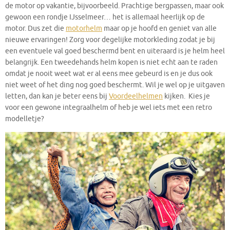
de motor op vakantie, bijvoorbeeld. Prachtige bergpassen, maar ook
gewoon een rondje IJsselmeer… het is allemaal heerlijk op de
motor. Dus zet die
motorhelm
maar op je hoofd en geniet van alle
nieuwe ervaringen! Zorg voor degelijke motorkleding zodat je bij
een eventuele val goed beschermd bent en uiteraard is je helm heel
belangrijk. Een tweedehands helm kopen is niet echt aan te raden
omdat je nooit weet wat er al eens mee gebeurd is en je dus ook
niet weet of het ding nog goed beschermt. Wil je wel op je uitgaven
letten, dan kan je beter eens bij
Voordeelhelmen
kijken. Kies je
voor een gewone integraalhelm of heb je wel iets met een retro
modelletje?