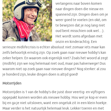
verlangens naar boven komen
naar dingen doen die nieuw en
spannend zijn. Dingen doen om je
weer goed te voelen (en oké, om
te bewijzen dat je nog lang niet
oud bent misschien ook wel…).
Het wordt soms afgedaan met
onzin en kinderachtig. Een
serieuze midlifecrisis is echter absoluut niet zomaar iets maar kan
zelfs behoorlijk ernstig zijn. Op zoek gaan naar nieuwe hobby’s kan
zeker helpen. En waarom ook eigenlijk niet? Zoals het woord al zegt
(midlife) zijn we nog helemaal niet oud, maar pas halverwege! Dus
waarom niet op zoek gaan naar nieuwe dingen? Nog sterker: al zou
je honderd zijn, leuke dingen doen is altijd goed!
Motorrijden
Motorrijden is 1 van de hobby’s die juist door veertig- en vijftigers
opgepakt kunnen worden als nieuwe hobby. Hou wel je kop er even
bij en ga je niet uitsloven, want een ongeluk zit in een klein hoekje.
Maar verder is het natuurlijk helemaal leuk. Lekker toeren en met