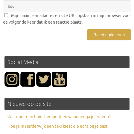
Mijn naam, e-mailadres en site URL opslaan in mijn browser voor
de volgende keer dat ik een reactie plaats.
Social Media
Nieuwe op de site
Wat doet een huidtherapeut en wanneer ga je erheen?
Hoe je in Harderwijk een taxi kiest die echt bij je past