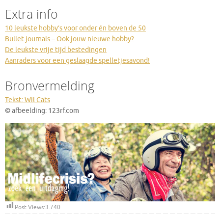
Extra info
10 leukste hobby’s voor onder én boven de 50
Bullet journals – Ook jouw nieuwe hobby?
De leukste vrije tijd bestedingen
Aanraders voor een geslaagde spelletjesavond!
Bronvermelding
Tekst: Wil Cats
© afbeelding: 123rf.com
Post Views:
3.740