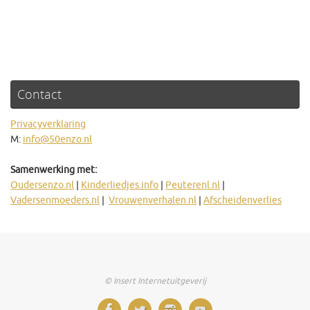
Contact
Privacyverklaring
M:
info@50enzo.nl
Samenwerking met:
Oudersenzo.nl
|
Kinderliedjes.info
|
Peuterenl.nl
|
Vadersenmoeders.nl
|
Vrouwenverhalen.nl
|
Afscheidenverlies
© Insert Internetuitgeverij