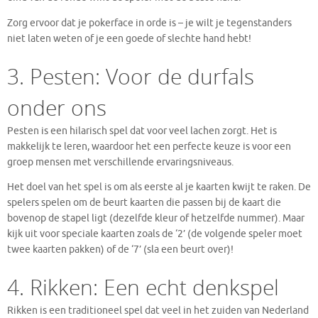
Zorg ervoor dat je pokerface in orde is – je wilt je tegenstanders
niet laten weten of je een goede of slechte hand hebt!
3. Pesten: Voor de durfals
onder ons
Pesten is een hilarisch spel dat voor veel lachen zorgt. Het is
makkelijk te leren, waardoor het een perfecte keuze is voor een
groep mensen met verschillende ervaringsniveaus.
Het doel van het spel is om als eerste al je kaarten kwijt te raken. De
spelers spelen om de beurt kaarten die passen bij de kaart die
bovenop de stapel ligt (dezelfde kleur of hetzelfde nummer). Maar
kijk uit voor speciale kaarten zoals de ‘2’ (de volgende speler moet
twee kaarten pakken) of de ‘7’ (sla een beurt over)!
4. Rikken: Een echt denkspel
Rikken is een traditioneel spel dat veel in het zuiden van Nederland