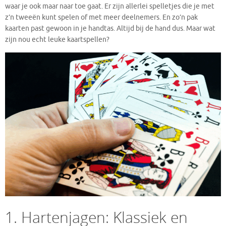
waar je ook maar naar toe gaat. Er zijn allerlei spelletjes die je met
z’n tweeën kunt spelen of met meer deelnemers. En zo’n pak
kaarten past gewoon in je handtas. Altijd bij de hand dus. Maar wat
zijn nou echt leuke kaartspellen?
1. Hartenjagen: Klassiek en