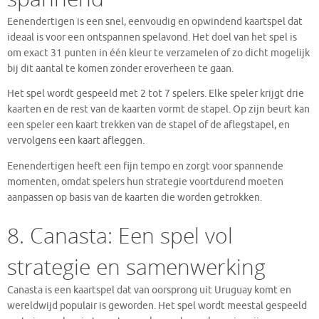
Eenendertigen is een snel, eenvoudig en opwindend kaartspel dat
ideaal is voor een ontspannen spelavond. Het doel van het spel is
om exact 31 punten in één kleur te verzamelen of zo dicht mogelijk
bij dit aantal te komen zonder eroverheen te gaan.
Het spel wordt gespeeld met 2 tot 7 spelers. Elke speler krijgt drie
kaarten en de rest van de kaarten vormt de stapel. Op zijn beurt kan
een speler een kaart trekken van de stapel of de aflegstapel, en
vervolgens een kaart afleggen.
Eenendertigen heeft een fijn tempo en zorgt voor spannende
momenten, omdat spelers hun strategie voortdurend moeten
aanpassen op basis van de kaarten die worden getrokken.
8. Canasta: Een spel vol
strategie en samenwerking
Canasta is een kaartspel dat van oorsprong uit Uruguay komt en
wereldwijd populair is geworden. Het spel wordt meestal gespeeld