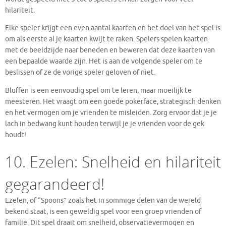
hilariteit.
Elke speler krijgt een even aantal kaarten en het doel van het spel is
om als eerste al je kaarten kwijt te raken. Spelers spelen kaarten
met de beeldzijde naar beneden en beweren dat deze kaarten van
een bepaalde waarde zijn. Het is aan de volgende speler om te
beslissen of ze de vorige speler geloven of niet.
Bluffen is een eenvoudig spel om te leren, maar moeilijk te
meesteren. Het vraagt om een goede pokerface, strategisch denken
en het vermogen om je vrienden te misleiden. Zorg ervoor dat je je
lach in bedwang kunt houden terwijl je je vrienden voor de gek
houdt!
10. Ezelen: Snelheid en hilariteit
gegarandeerd!
Ezelen, of “Spoons” zoals het in sommige delen van de wereld
bekend staat, is een geweldig spel voor een groep vrienden of
familie. Dit spel draait om snelheid, observatievermogen en