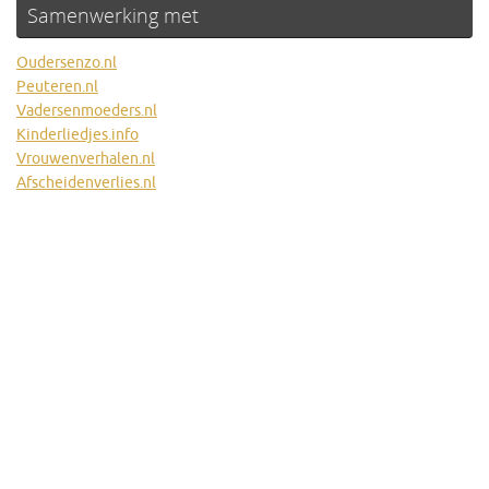
Samenwerking met
Oudersenzo.nl
Peuteren.nl
Vadersenmoeders.nl
Kinderliedjes.info
Vrouwenverhalen.nl
Afscheidenverlies.nl