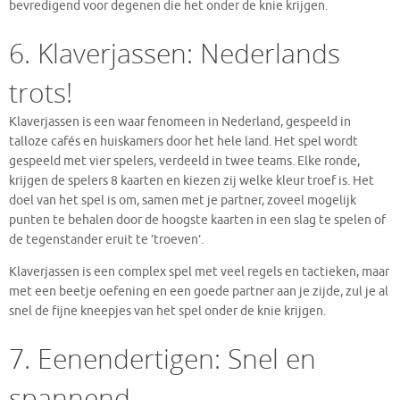
bevredigend voor degenen die het onder de knie krijgen.
6. Klaverjassen: Nederlands
trots!
Klaverjassen is een waar fenomeen in Nederland, gespeeld in
talloze cafés en huiskamers door het hele land. Het spel wordt
gespeeld met vier spelers, verdeeld in twee teams. Elke ronde,
krijgen de spelers 8 kaarten en kiezen zij welke kleur troef is. Het
doel van het spel is om, samen met je partner, zoveel mogelijk
punten te behalen door de hoogste kaarten in een slag te spelen of
de tegenstander eruit te ’troeven’.
Klaverjassen is een complex spel met veel regels en tactieken, maar
met een beetje oefening en een goede partner aan je zijde, zul je al
snel de fijne kneepjes van het spel onder de knie krijgen.
7. Eenendertigen: Snel en
spannend