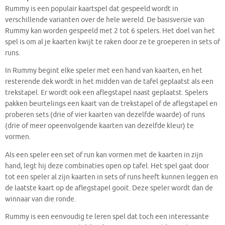
Rummy is een populair kaartspel dat gespeeld wordt in
verschillende varianten over de hele wereld. De basisversie van
Rummy kan worden gespeeld met 2 tot 6 spelers. Het doel van het
spel is om al je kaarten kwijt te raken door ze te groeperen in sets of
runs.
In Rummy begint elke speler met een hand van kaarten, en het
resterende dek wordt in het midden van de tafel geplaatst als een
trekstapel. Er wordt ook een aflegstapel naast geplaatst. Spelers
pakken beurtelings een kaart van de trekstapel of de aflegstapel en
proberen sets (drie of vier kaarten van dezelfde waarde) of runs
(drie of meer opeenvolgende kaarten van dezelfde kleur) te
vormen.
Als een speler een set of run kan vormen met de kaarten in zijn
hand, legt hij deze combinaties open op tafel. Het spel gaat door
tot een speler al zijn kaarten in sets of runs heeft kunnen leggen en
de laatste kaart op de aflegstapel gooit. Deze speler wordt dan de
winnaar van die ronde.
Rummy is een eenvoudig te leren spel dat toch een interessante