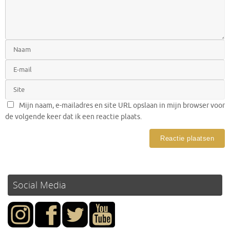
Mijn naam, e-mailadres en site URL opslaan in mijn browser voor
de volgende keer dat ik een reactie plaats.
Social Media