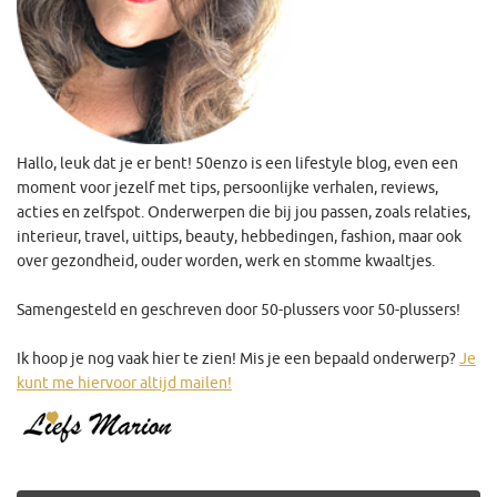
Hallo, leuk dat je er bent! 50enzo is een lifestyle blog, even een
moment voor jezelf met tips, persoonlijke verhalen, reviews,
acties en zelfspot. Onderwerpen die bij jou passen, zoals relaties,
interieur, travel, uittips, beauty, hebbedingen, fashion, maar ook
over gezondheid, ouder worden, werk en stomme kwaaltjes.
Samengesteld en geschreven door 50-plussers voor 50-plussers!
Ik hoop je nog vaak hier te zien! Mis je een bepaald onderwerp?
Je
kunt me hiervoor altijd mailen!