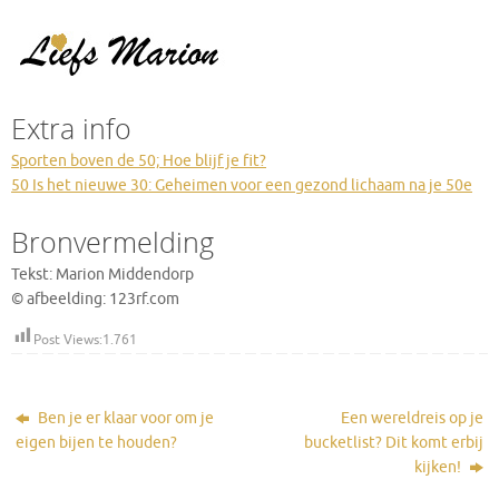
Extra info
Sporten boven de 50; Hoe blijf je fit?
50 Is het nieuwe 30: Geheimen voor een gezond lichaam na je 50e
Bronvermelding
Tekst: Marion Middendorp
© afbeelding: 123rf.com
Post Views:
1.761
Ben je er klaar voor om je
Een wereldreis op je
eigen bijen te houden?
bucketlist? Dit komt erbij
kijken!