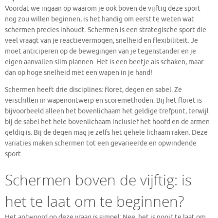
Voordat we ingaan op waarom je ook boven de vijftig deze sport
nog zou willen beginnen, is het handig om eerst te weten wat
schermen precies inhoudt. Schermen is een strategische sport die
veel vraagt van je reactievermogen, snelheid en flexibiliteit. Je
moet anticiperen op de bewegingen van je tegenstander en je
eigen aanvallen slim plannen. Het is een beetje als schaken, maar
dan op hoge snelheid met een wapen in je hand!
Schermen heeft drie disciplines: floret, degen en sabel. Ze
verschillen in wapenontwerp en scoremethoden. Bij het floret is
bijvoorbeeld alleen het bovenlichaam het geldige trefpunt, terwijl
bij de sabel het hele bovenlichaam inclusief het hoofd en de armen
geldig is. Bij de degen mag je zelfs het gehele lichaam raken. Deze
variaties maken schermen tot een gevarieerde en opwindende
sport.
Schermen boven de vijftig: is
het te laat om te beginnen?
Het antwoord op deze vraag is simpel: Nee, het is nooit te laat om