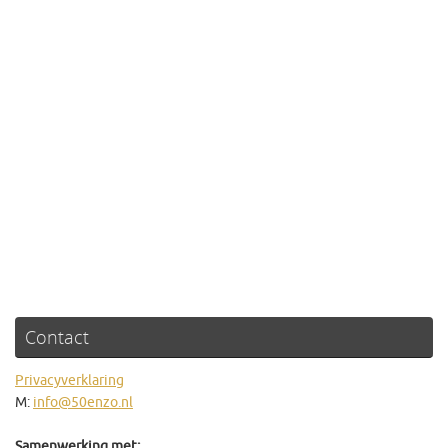
Contact
Privacyverklaring
M:
info@50enzo.nl
Samenwerking met: