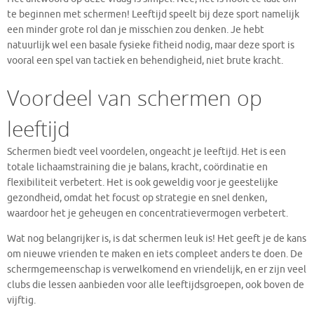
te beginnen met schermen! Leeftijd speelt bij deze sport namelijk
een minder grote rol dan je misschien zou denken. Je hebt
natuurlijk wel een basale fysieke fitheid nodig, maar deze sport is
vooral een spel van tactiek en behendigheid, niet brute kracht.
Voordeel van schermen op
leeftijd
Schermen biedt veel voordelen, ongeacht je leeftijd. Het is een
totale lichaamstraining die je balans, kracht, coördinatie en
flexibiliteit verbetert. Het is ook geweldig voor je geestelijke
gezondheid, omdat het focust op strategie en snel denken,
waardoor het je geheugen en concentratievermogen verbetert.
Wat nog belangrijker is, is dat schermen leuk is! Het geeft je de kans
om nieuwe vrienden te maken en iets compleet anders te doen. De
schermgemeenschap is verwelkomend en vriendelijk, en er zijn veel
clubs die lessen aanbieden voor alle leeftijdsgroepen, ook boven de
vijftig.