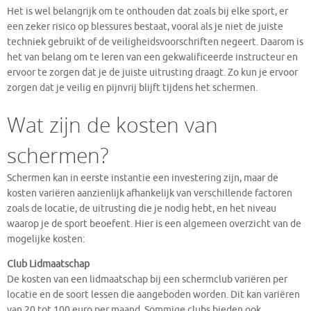
Het is wel belangrijk om te onthouden dat zoals bij elke sport, er
een zeker risico op blessures bestaat, vooral als je niet de juiste
techniek gebruikt of de veiligheidsvoorschriften negeert. Daarom is
het van belang om te leren van een gekwalificeerde instructeur en
ervoor te zorgen dat je de juiste uitrusting draagt. Zo kun je ervoor
zorgen dat je veilig en pijnvrij blijft tijdens het schermen.
Wat zijn de kosten van
schermen?
Schermen kan in eerste instantie een investering zijn, maar de
kosten variëren aanzienlijk afhankelijk van verschillende factoren
zoals de locatie, de uitrusting die je nodig hebt, en het niveau
waarop je de sport beoefent. Hier is een algemeen overzicht van de
mogelijke kosten:
Club Lidmaatschap
De kosten van een lidmaatschap bij een schermclub variëren per
locatie en de soort lessen die aangeboden worden. Dit kan variëren
van 20 tot 100 euro per maand. Sommige clubs bieden ook