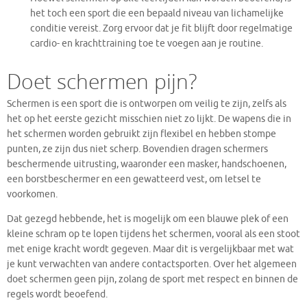
het toch een sport die een bepaald niveau van lichamelijke
conditie vereist. Zorg ervoor dat je fit blijft door regelmatige
cardio- en krachttraining toe te voegen aan je routine.
Doet schermen pijn?
Schermen is een sport die is ontworpen om veilig te zijn, zelfs als
het op het eerste gezicht misschien niet zo lijkt. De wapens die in
het schermen worden gebruikt zijn flexibel en hebben stompe
punten, ze zijn dus niet scherp. Bovendien dragen schermers
beschermende uitrusting, waaronder een masker, handschoenen,
een borstbeschermer en een gewatteerd vest, om letsel te
voorkomen.
Dat gezegd hebbende, het is mogelijk om een blauwe plek of een
kleine schram op te lopen tijdens het schermen, vooral als een stoot
met enige kracht wordt gegeven. Maar dit is vergelijkbaar met wat
je kunt verwachten van andere contactsporten. Over het algemeen
doet schermen geen pijn, zolang de sport met respect en binnen de
regels wordt beoefend.