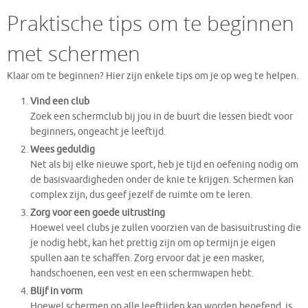
Praktische tips om te beginnen
met schermen
Klaar om te beginnen? Hier zijn enkele tips om je op weg te helpen.
Vind een club
Zoek een schermclub bij jou in de buurt die lessen biedt voor
beginners, ongeacht je leeftijd.
Wees geduldig
Net als bij elke nieuwe sport, heb je tijd en oefening nodig om
de basisvaardigheden onder de knie te krijgen. Schermen kan
complex zijn, dus geef jezelf de ruimte om te leren.
Zorg voor een goede uitrusting
Hoewel veel clubs je zullen voorzien van de basisuitrusting die
je nodig hebt, kan het prettig zijn om op termijn je eigen
spullen aan te schaffen. Zorg ervoor dat je een masker,
handschoenen, een vest en een schermwapen hebt.
Blijf in vorm
Hoewel schermen op alle leeftijden kan worden beoefend, is