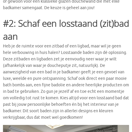
of gewoon voor een klassieke glazen douchewand die met elke
badkamer samengaat. De keuze is geheel aan jou!
#2: Schaf een losstaand (zit)bad
aan
Heb je de ruimte voor een zitbad of een ligbad, maar wil je geen
hele verbouwing in huis halen? Losstaande baden zijn dé oplossing.
Deze zitbaden en ligbaden zet je eenvoudig neer waar je wilt
(afhankelijk van waar je doucheputje zit, natuurlijk). De
aanwezigheid van een bad in je badkamer geeft je een gevoel van
luxe, weelde en pure ontspanning. Schaf ook direct een paar mooie
bath bombs aan, een fijne badolie en andere heerlijke producten om
in bad te gebruiken. Zo gun je jezelf af en toe echt een momentje
om volledig tot rust te komen. Kies altijd voor een losstaand bad dat
past bij jouw persoonlijke behoeften én bij het interieur van je
badkamer. Dit soort baden zijn in allerlei designs en kleuren
verkrijgbaar, dus dat moet wel goedkomen!