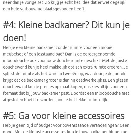
neer dan je vorige set. Zo krijg je echt het idee dat er wel degelijk
een hele verbouwing plaatsgevonden heeft.
#4: Kleine badkamer? Dit kun je
doen!
Heb je een kleine badkamer zonder ruimte voor een mooie
meubelset of een losstaand bad? Dan is de eerdergenoemde
inloopdouche ook voor jouw doucheruimte geschikt. Met de juiste
douchewand kun je heel makkelijk optisch extra ruimte creëren. Je
splitst de ruimte als het ware in tweeën op, waardoor je de indruk
krijgt dat de badkamer groter is dan hij daadwerkelijk is. Een glazen
douchewand kun je precies op maat kopen, dus kies altijd voor een
formaat dat bij jouw badkamer past. Doordat een inloopdouche niet
afgesloten hoeft te worden, hou je het lekker ruimtelijk.
#5: Ga voor kleine accessoires
Heb je geen tijd of budget voor bovenstaande veranderingen? Geen
nood! Met de kleinste accessoires kun je jouw badkamer binnen no-