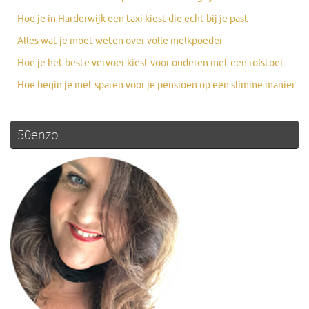
Hoe je in Harderwijk een taxi kiest die echt bij je past
Alles wat je moet weten over volle melkpoeder
Hoe je het beste vervoer kiest voor ouderen met een rolstoel
Hoe begin je met sparen voor je pensioen op een slimme manier
50enzo