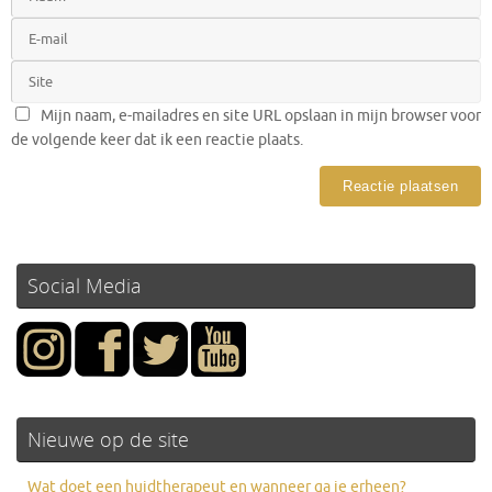
Mijn naam, e-mailadres en site URL opslaan in mijn browser voor
de volgende keer dat ik een reactie plaats.
Social Media
Nieuwe op de site
Wat doet een huidtherapeut en wanneer ga je erheen?