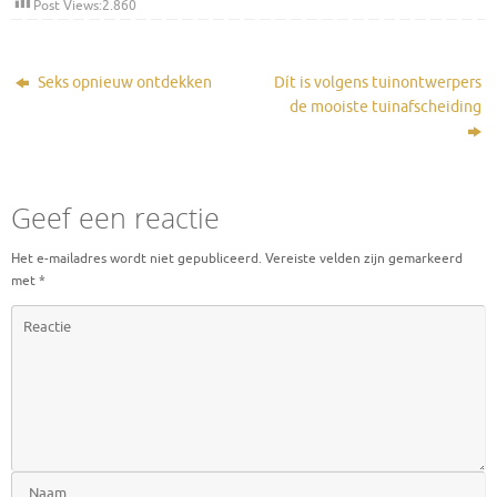
Post Views:
2.860
Seks opnieuw ontdekken
Dít is volgens tuinontwerpers
de mooiste tuinafscheiding
Geef een reactie
Het e-mailadres wordt niet gepubliceerd.
Vereiste velden zijn gemarkeerd
met
*