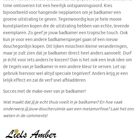
time omtoveren tot een heerlijk ontspanningsoord. Kies
bijvoorbeeld voor hangende nepplanten om je badkamer een
groene uitstraling te geven. Tegenwoordig kun je hele mooie
kunstplanten kopen die de uitstraling hebben van echte, levende
exemplaren. Zo geef je jouw badkamer een tropische touch. Ook
kun je voor een andere badkamerspiegel gaan of een nieuw
douchegordijn kopen. Dit lijken misschien kleine veranderingen,
maar je zult zien dat je badkamer direct heel anders aanvoelt. Durf
je écht voor iets anders te kiezen? Dan is het ook een leuk idee om
de tegels van je badkamer in een andere kleur te verven. Let op:
gebruik hiervoor wel altijd speciale tegelverf. Anders krijg je een
lelijk effect en zal de verf snel afbladderen.
Succes met de make-over van je badkamer!
Wat maakt dat jíj je echt thuis voelt in je badkamer? En hoe vaak
onderwerp jij jouw doucheruimte aan een metamorfose? Laat het ons
weten in de comments!