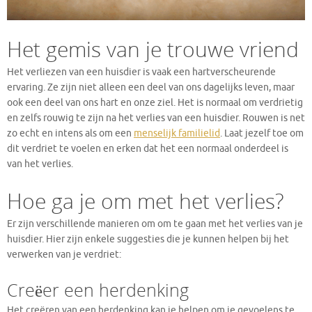
Het gemis van je trouwe vriend
Het verliezen van een huisdier is vaak een hartverscheurende
ervaring. Ze zijn niet alleen een deel van ons dagelijks leven, maar
ook een deel van ons hart en onze ziel. Het is normaal om verdrietig
en zelfs rouwig te zijn na het verlies van een huisdier. Rouwen is net
zo echt en intens als om een
menselijk familielid
. Laat jezelf toe om
dit verdriet te voelen en erken dat het een normaal onderdeel is
van het verlies.
Hoe ga je om met het verlies?
Er zijn verschillende manieren om om te gaan met het verlies van je
huisdier. Hier zijn enkele suggesties die je kunnen helpen bij het
verwerken van je verdriet:
Creëer een herdenking
Het creëren van een herdenking kan je helpen om je gevoelens te