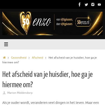
Ga
naar
de
inhoud
Home
Gezondheid
Afscheid
Het afscheid van je huisdier, hoe ga je
hiermee om?
Het afscheid van je huisdier, hoe ga je
hiermee om?
Marion Middendorp
Als je ouder wordt, veranderen veel dingen in het leven. Maar een