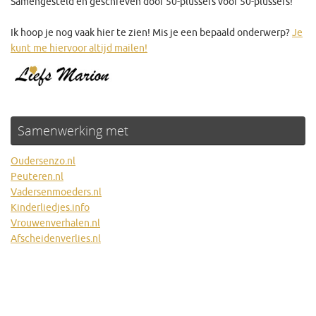
Samengesteld en geschreven door 50-plussers voor 50-plussers!
Ik hoop je nog vaak hier te zien! Mis je een bepaald onderwerp?
Je
kunt me hiervoor altijd mailen!
Samenwerking met
Oudersenzo.nl
Peuteren.nl
Vadersenmoeders.nl
Kinderliedjes.info
Vrouwenverhalen.nl
Afscheidenverlies.nl