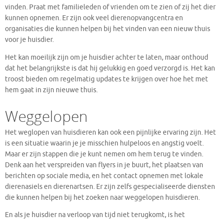
vinden. Praat met familieleden of vrienden om te zien of zij het dier
kunnen opnemen. Er zijn ook veel dierenopvangcentra en
organisaties die kunnen helpen bij het vinden van een nieuw thuis
voor je huisdier.
Het kan moeilijk zijn om je huisdier achter te laten, maar onthoud
dat het belangrijkste is dat hij gelukkig en goed verzorgd is. Het kan
troost bieden om regelmatig updates te krijgen over hoe het met
hem gaat in zijn nieuwe thuis.
Weggelopen
Het weglopen van huisdieren kan ook een pijnlijke ervaring zijn. Het
is een situatie waarin je je misschien hulpeloos en angstig voelt.
Maar er zijn stappen die je kunt nemen om hem terug te vinden.
Denk aan het verspreiden van flyers in je buurt, het plaatsen van
berichten op sociale media, en het contact opnemen met lokale
dierenasiels en dierenartsen. Er zijn zelfs gespecialiseerde diensten
die kunnen helpen bij het zoeken naar weggelopen huisdieren.
En als je huisdier na verloop van tijd niet terugkomt, is het