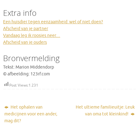
Extra info
Een huisdier tegen eenzaamheid: wel of niet doen?
Afscheid van je partner
Vandaag leg ik roosjes neer…
Afscheid van je ouders
Bronvermelding
Tekst: Marion Middendorp
© afbeelding: 123rf.com
Post Views:
1.231
Het ophalen van
Het ultieme familieuitje: Leuk
medicijnen voor een ander,
van oma tot kleinkind!
mag dit?