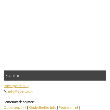
Contact
Privacyverklaring
M:
info@50enzo.nl
Samenwerking met:
Oudersenzo.nl
|
Kinderliedjes.info
|
Peuterenl.nl
|