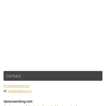
Contact
Privacyverklaring
M:
info@50enzo.nl
Samenwerking met: