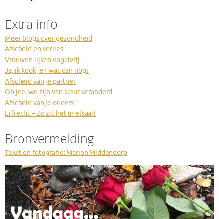
Extra info
Meer blogs over gezondheid
Afscheid en verlies
Vrouwen lijken vogelvrij…
Ja, ik kook, en wat dan nog?
Afscheid van je partner
Oh jee, we zijn van kleur veranderd
Afscheid van je ouders
Erfrecht – Zo zit het in elkaar!
Bronvermelding
Tekst en fotografie: Marion Middendorp