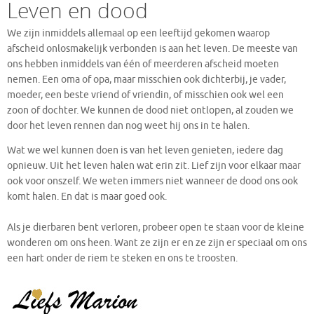
Leven en dood
We zijn inmiddels allemaal op een leeftijd gekomen waarop
afscheid onlosmakelijk verbonden is aan het leven. De meeste van
ons hebben inmiddels van één of meerderen afscheid moeten
nemen. Een oma of opa, maar misschien ook dichterbij, je vader,
moeder, een beste vriend of vriendin, of misschien ook wel een
zoon of dochter. We kunnen de dood niet ontlopen, al zouden we
door het leven rennen dan nog weet hij ons in te halen.
Wat we wel kunnen doen is van het leven genieten, iedere dag
opnieuw. Uit het leven halen wat erin zit. Lief zijn voor elkaar maar
ook voor onszelf. We weten immers niet wanneer de dood ons ook
komt halen. En dat is maar goed ook.
Als je dierbaren bent verloren, probeer open te staan voor de kleine
wonderen om ons heen. Want ze zijn er en ze zijn er speciaal om ons
een hart onder de riem te steken en ons te troosten.