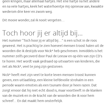
geen kringen, maar allemaal hartjes. Het ene hartje na het andere
en na vele hartjes, keek het waterhoentje mij opnieuw aan, kwaakte
wederom drie keer en zwom weg.
Dit mooie wonder, zal ik nooit vergeten…
Toch hoor jij er altijd bij…
Het nummer “Toch hoor jij er altijd bij…” is een schot in de roos
geweest. Het is prachtig te zien hoeveel mensen troost halen uit de
woorden die ik destijds voor Nick* heb geschreven. Inmiddels is het
nummer zelfs gecoverd door Paul de Leeuw en op één van zijn CD’s
te horen. Het wordt vaak gedraaid op uitvaarten van kinderen, die
net als Nick*, veel te jong zijn gestorven.
Nick* heeft met zijn veel te korte leven mensen troost kunnen
geven, een uitlaatklep, een kleine liefdevolle strohalm in een
periode waarin emoties als een tsunami door je heen razen. Dat
zorgt ervoor dat hij niet echt dood is, maar voortleeft in de klanken
van de muziek en in de kracht van de woorden die ik voor hem
schreef… En dat maakt hem onsterfelijk.