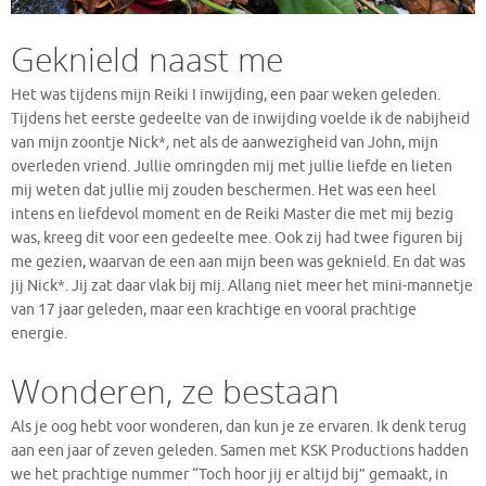
Geknield naast me
Het was tijdens mijn Reiki I inwijding, een paar weken geleden.
Tijdens het eerste gedeelte van de inwijding voelde ik de nabijheid
van mijn zoontje Nick*
,
net als de aanwezigheid van John, mijn
overleden vriend. Jullie omringden mij met jullie liefde en lieten
mij weten dat jullie mij zouden beschermen. Het was een heel
intens en liefdevol moment en de Reiki Master die met mij bezig
was, kreeg dit voor een gedeelte mee. Ook zij had twee figuren bij
me gezien, waarvan de een aan mijn been was geknield. En dat was
jij Nick*. Jij zat daar vlak bij mij. Allang niet meer het mini-mannetje
van 17 jaar geleden, maar een krachtige en vooral prachtige
energie.
Wonderen, ze bestaan
Als je oog hebt voor wonderen, dan kun je ze ervaren. Ik denk terug
aan een jaar of zeven geleden. Samen met KSK Productions hadden
we het prachtige nummer “Toch hoor jij er altijd bij” gemaakt, in