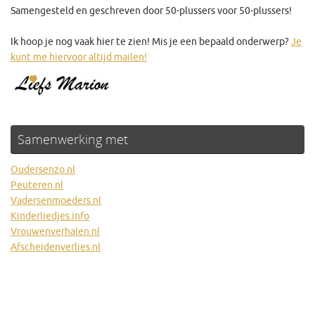
Samengesteld en geschreven door 50-plussers voor 50-plussers!
Ik hoop je nog vaak hier te zien! Mis je een bepaald onderwerp?
Je
kunt me hiervoor altijd mailen!
Samenwerking met
Oudersenzo.nl
Peuteren.nl
Vadersenmoeders.nl
Kinderliedjes.info
Vrouwenverhalen.nl
Afscheidenverlies.nl