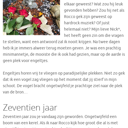
elkaar geweest? Wat zou hij leuk
gevonden hebben? Zou hij net als
Rocco gek zijn geweest op
hardrock muziek? Of juist
helemaal niet? Mijn lieve Nick*,
het heeft geen zin om die vragen
te stellen, want een antwoord zal ik nooit krijgen. Na twee dagen
heb ik je immers alweer terug moeten geven. Je was een prachtig
minimannetje, de mooiste die ik ook had gezien, maar op de aarde is
geen plek voor engeltjes.
Engeltjes horen vrij te vliegen op paradijselijke plekken. Niet zo gek
dat ik een vogel zag vliegen op het moment dat jij stierf in mijn
schoot. De vogel bracht ongetwijfeld je prachtige ziel naar de plek
van de bron…
Zeventien jaar
Zeventien jaar zou je vandaag zijn geworden. Ongetwijfeld een
boom van een kerel. Als ik naar Rocco kijk hoe groot die al is met