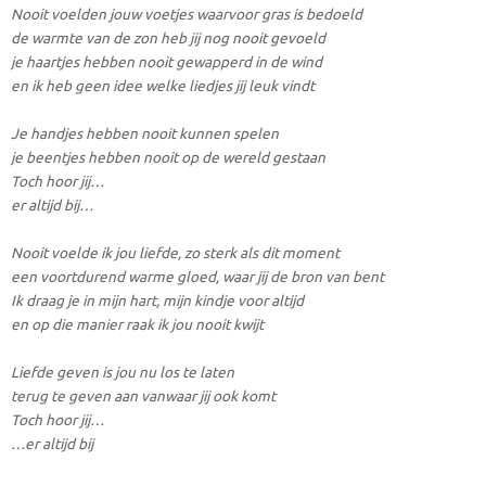
Nooit voelden jouw voetjes waarvoor gras is bedoeld
de warmte van de zon heb jij nog nooit gevoeld
je haartjes hebben nooit gewapperd in de wind
en ik heb geen idee welke liedjes jij leuk vindt
Je handjes hebben nooit kunnen spelen
je beentjes hebben nooit op de wereld gestaan
Toch hoor jij…
er altijd bij…
Nooit voelde ik jou liefde, zo sterk als dit moment
een voortdurend warme gloed, waar jij de bron van bent
Ik draag je in mijn hart, mijn kindje voor altijd
en op die manier raak ik jou nooit kwijt
Liefde geven is jou nu los te laten
terug te geven aan vanwaar jij ook komt
Toch hoor jij…
…er altijd bij