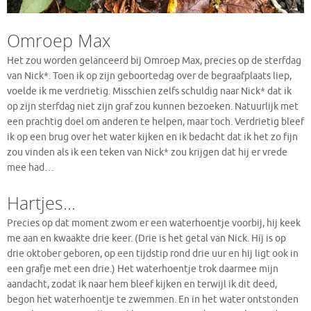
Omroep Max
Het zou worden gelanceerd bij Omroep Max, precies op de sterfdag
van Nick*. Toen ik op zijn geboortedag over de begraafplaats liep,
voelde ik me verdrietig. Misschien zelfs schuldig naar Nick* dat ik
op zijn sterfdag niet zijn graf zou kunnen bezoeken. Natuurlijk met
een prachtig doel om anderen te helpen, maar toch. Verdrietig bleef
ik op een brug over het water kijken en ik bedacht dat ik het zo fijn
zou vinden als ik een teken van Nick* zou krijgen dat hij er vrede
mee had…
Hartjes…
Precies op dat moment zwom er een waterhoentje voorbij, hij keek
me aan en kwaakte drie keer. (Drie is het getal van Nick. Hij is op
drie oktober geboren, op een tijdstip rond drie uur en hij ligt ook in
een grafje met een drie.) Het waterhoentje trok daarmee mijn
aandacht, zodat ik naar hem bleef kijken en terwijl ik dit deed,
begon het waterhoentje te zwemmen. En in het water ontstonden