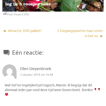
Post Views:
3.042
Winactie: DVD pakket!
5 toegangspoorten naar Leven
in het nu
Eén reactie:
Ellen Diepenbroek
3 oktober 2019 om 16:48
Wat lief en tegelijkertijd tragisch, Marion. Ik begrijp dat dit
allemaal ieder jaar rond deze tijd weer boven komt. Sterkte