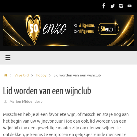
Ga
naar
de
inhoud
Home
Vrije tijd
Hobby
Lid worden van een wijnclub
Lid worden van een wijnclub
Marion Middendorp
Misschien heb je al een favoriete wijn, of misschien sta je nog aan
het begin van uw wijnavontuur. Hoe dan ook, lid worden van een
wijnclub
kan een geweldige manier zijn om nieuwe wijnen te
ontdekken, je kennis te vergroten en gelijkgestemde mensen te