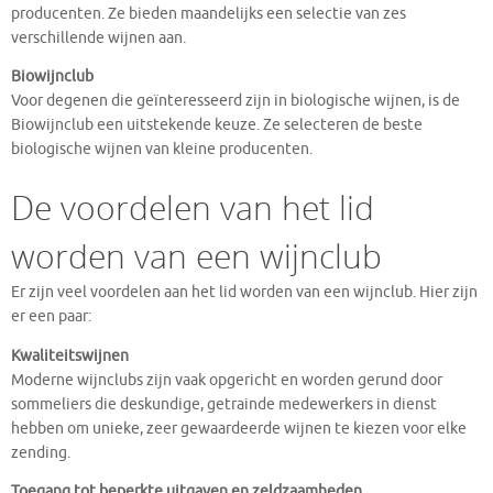
producenten. Ze bieden maandelijks een selectie van zes
verschillende wijnen aan.
Biowijnclub
Voor degenen die geïnteresseerd zijn in biologische wijnen, is de
Biowijnclub een uitstekende keuze. Ze selecteren de beste
biologische wijnen van kleine producenten.
De voordelen van het lid
worden van een wijnclub
Er zijn veel voordelen aan het lid worden van een wijnclub. Hier zijn
er een paar:
Kwaliteitswijnen
Moderne wijnclubs zijn vaak opgericht en worden gerund door
sommeliers die deskundige, getrainde medewerkers in dienst
hebben om unieke, zeer gewaardeerde wijnen te kiezen voor elke
zending​.
Toegang tot beperkte uitgaven en zeldzaamheden