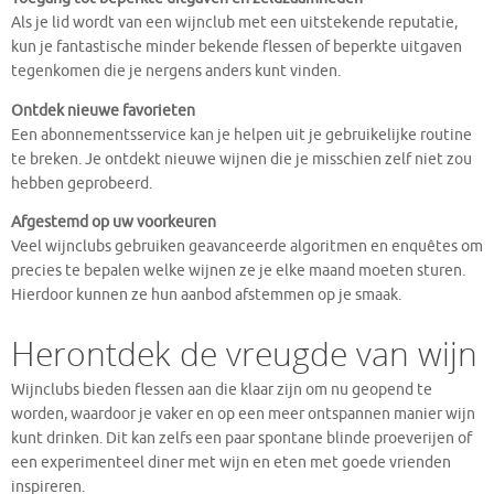
Als je lid wordt van een wijnclub met een uitstekende reputatie,
kun je fantastische minder bekende flessen of beperkte uitgaven
tegenkomen die je nergens anders kunt vinden​.
Ontdek nieuwe favorieten
Een abonnementsservice kan je helpen uit je gebruikelijke routine
te breken. Je ontdekt nieuwe wijnen die je misschien zelf niet zou
hebben geprobeerd​.
Afgestemd op uw voorkeuren
Veel wijnclubs gebruiken geavanceerde algoritmen en enquêtes om
precies te bepalen welke wijnen ze je elke maand moeten sturen.
Hierdoor kunnen ze hun aanbod afstemmen op je smaak​.
Herontdek de vreugde van wijn
Wijnclubs bieden flessen aan die klaar zijn om nu geopend te
worden, waardoor je vaker en op een meer ontspannen manier wijn
kunt drinken. Dit kan zelfs een paar spontane blinde proeverijen of
een experimenteel diner met wijn en eten met goede vrienden
inspireren.