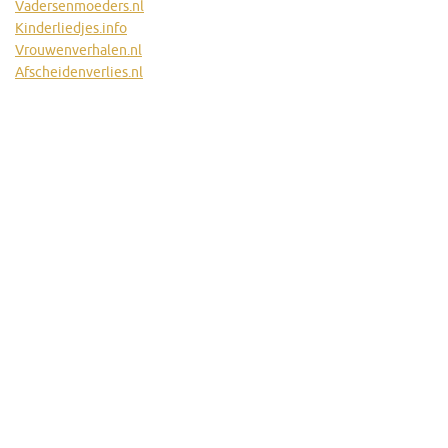
Vadersenmoeders.nl
Kinderliedjes.info
Vrouwenverhalen.nl
Afscheidenverlies.nl