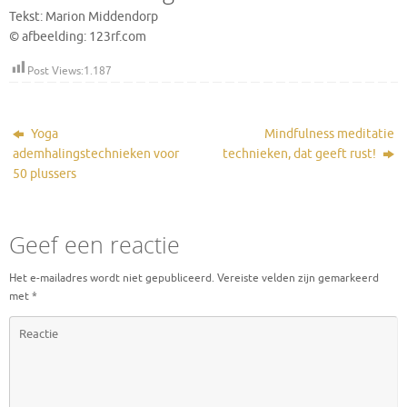
Tekst: Marion Middendorp
© afbeelding: 123rf.com
Post Views:
1.187
Yoga
Mindfulness meditatie
ademhalingstechnieken voor
technieken, dat geeft rust!
50 plussers
Geef een reactie
Het e-mailadres wordt niet gepubliceerd.
Vereiste velden zijn gemarkeerd
met
*