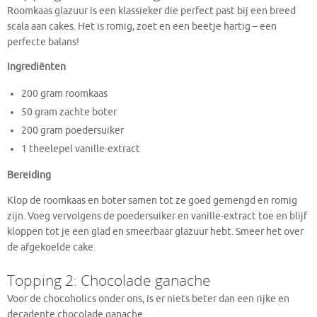
Roomkaas glazuur is een klassieker die perfect past bij een breed
scala aan cakes. Het is romig, zoet en een beetje hartig – een
perfecte balans!
Ingrediënten
200 gram roomkaas
50 gram zachte boter
200 gram poedersuiker
1 theelepel vanille-extract
Bereiding
Klop de roomkaas en boter samen tot ze goed gemengd en romig
zijn. Voeg vervolgens de poedersuiker en vanille-extract toe en blijf
kloppen tot je een glad en smeerbaar glazuur hebt. Smeer het over
de afgekoelde cake.
Topping 2: Chocolade ganache
Voor de chocoholics onder ons, is er niets beter dan een rijke en
decadente chocolade ganache.