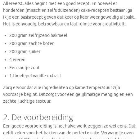
Allereerst, alles begint met een goed recept. En hoewel er
honderden (misschien zelfs duizenden) cake-recepten bestaan, ga
ik je een basisrecept geven dat keer op keer weer geweldig uitpakt.
Het is eenvoudig, betrouwbaar en laat ruimte voor creativiteit.
200 gram zelfrijzend bakmeel
200 gram zachte boter
200 gram suiker
4 eieren
Een snufje zout
1 theelepel vanille-extract
Zorg ervoor dat alle ingrediënten op kamertemperatuur zijn
voordat je begint. Dit zorgt voor een gelijkmatige menging en een
zachte, luchtige textuur.
2. De voorbereiding
Een goede voorbereiding is het halve werk, zeggen ze wel eens. Dat
geldt zeker voor het bakken van de perfecte cake. Verwarm je oven