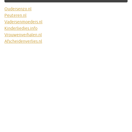
Oudersenzo.nl
Peuteren.nl
Vadersenmoeders.nl
Kinderliedjes.info
Vrouwenverhalen.nl
Afscheidenverlies.nl