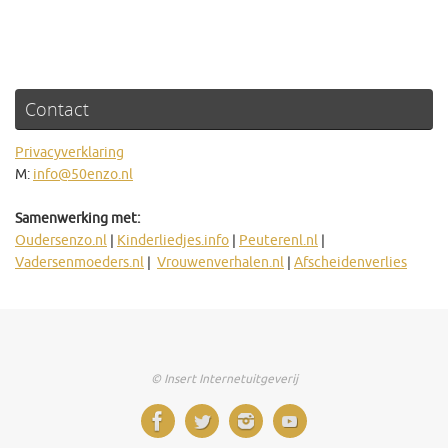
Contact
Privacyverklaring
M:
info@50enzo.nl
Samenwerking met:
Oudersenzo.nl
|
Kinderliedjes.info
|
Peuterenl.nl
|
Vadersenmoeders.nl
|
Vrouwenverhalen.nl
|
Afscheidenverlies
© Insert Internetuitgeverij