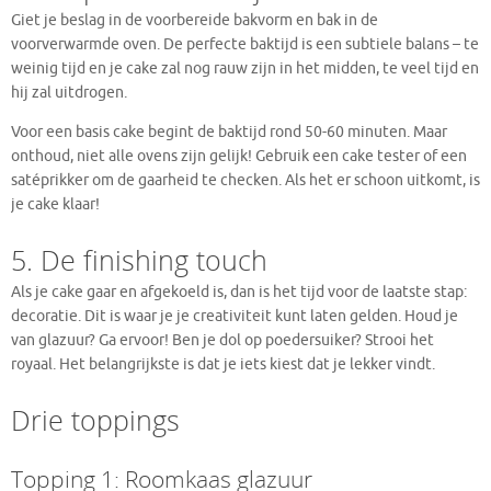
Giet je beslag in de voorbereide bakvorm en bak in de
voorverwarmde oven. De perfecte baktijd is een subtiele balans – te
weinig tijd en je cake zal nog rauw zijn in het midden, te veel tijd en
hij zal uitdrogen.
Voor een basis cake begint de baktijd rond 50-60 minuten. Maar
onthoud, niet alle ovens zijn gelijk! Gebruik een cake tester of een
satéprikker om de gaarheid te checken. Als het er schoon uitkomt, is
je cake klaar!
5. De finishing touch
Als je cake gaar en afgekoeld is, dan is het tijd voor de laatste stap:
decoratie. Dit is waar je je creativiteit kunt laten gelden. Houd je
van glazuur? Ga ervoor! Ben je dol op poedersuiker? Strooi het
royaal. Het belangrijkste is dat je iets kiest dat je lekker vindt.
Drie toppings
Topping 1: Roomkaas glazuur