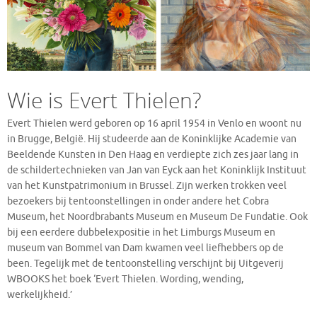
Wie is Evert Thielen?
Evert Thielen werd geboren op 16 april 1954 in Venlo en woont nu
in Brugge, België. Hij studeerde aan de Koninklijke Academie van
Beeldende Kunsten in Den Haag en verdiepte zich zes jaar lang in
de schildertechnieken van Jan van Eyck aan het Koninklijk Instituut
van het Kunstpatrimonium in Brussel. Zijn werken trokken veel
bezoekers bij tentoonstellingen in onder andere het Cobra
Museum, het Noordbrabants Museum en Museum De Fundatie. Ook
bij een eerdere dubbelexpositie in het Limburgs Museum en
museum van Bommel van Dam kwamen veel liefhebbers op de
been. Tegelijk met de tentoonstelling verschijnt bij Uitgeverij
WBOOKS het boek ‘Evert Thielen. Wording, wending,
werkelijkheid.’