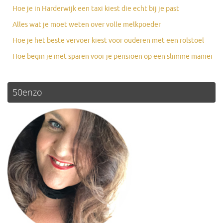
Hoe je in Harderwijk een taxi kiest die echt bij je past
Alles wat je moet weten over volle melkpoeder
Hoe je het beste vervoer kiest voor ouderen met een rolstoel
Hoe begin je met sparen voor je pensioen op een slimme manier
50enzo