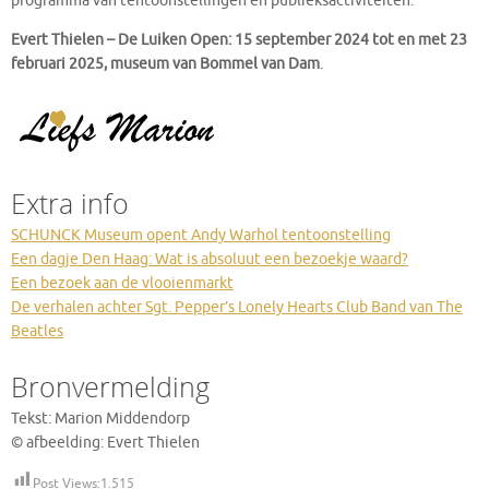
programma van tentoonstellingen en publieksactiviteiten.
Evert Thielen – De Luiken Open: 15 september 2024 tot en met 23
februari 2025,​ museum van Bommel van Dam
.
Extra info
SCHUNCK Museum opent Andy Warhol tentoonstelling
Een dagje Den Haag: Wat is absoluut een bezoekje waard?
Een bezoek aan de vlooienmarkt
De verhalen achter Sgt. Pepper’s Lonely Hearts Club Band van The
Beatles
Bronvermelding
Tekst: Marion Middendorp
© afbeelding: Evert Thielen
Post Views:
1.515