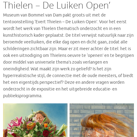
Thielen – De Luiken Open’
Museum van Bommel van Dam pakt groots uit met de
tentoonstelling ‘Evert Thielen – De Luiken Open’. Voor het eerst
wordt het werk van Thielen thematisch onderzocht en in een
kunsthistorisch kader geplaatst. De titel verwijst natuurlijk naar zijn
beroemde veelluiken, die elke dag open en dicht gaan, zodat alle
schilderingen zichtbaar zijn. Maar er zit meer achter de titel: het is
ook een uitnodiging om Thielens oeuvre te ‘openen’ en te begrijpen
door middel van universele thema’s zoals verlangen en
oneindigheid. Wat maakt zijn werk zo geliefd? Is het zijn
hyperrealistische stijl, de connectie met de oude meesters, of biedt
het een eigentijds perspectief? Deze en andere vragen worden
onderzocht in de expositie en het uitgebreide educatie- en
publieksprogramma.