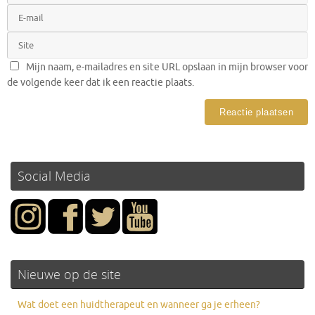
Mijn naam, e-mailadres en site URL opslaan in mijn browser voor
de volgende keer dat ik een reactie plaats.
Social Media
Nieuwe op de site
Wat doet een huidtherapeut en wanneer ga je erheen?