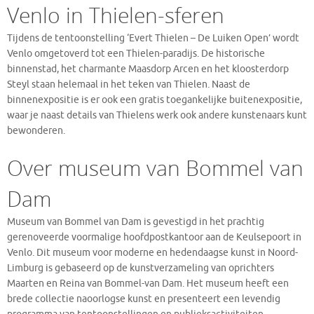
Venlo in Thielen-sferen
Tijdens de tentoonstelling ‘Evert Thielen – De Luiken Open’ wordt
Venlo omgetoverd tot een Thielen-paradijs. De historische
binnenstad, het charmante Maasdorp Arcen en het kloosterdorp
Steyl staan helemaal in het teken van Thielen. Naast de
binnenexpositie is er ook een gratis toegankelijke buitenexpositie,
waar je naast details van Thielens werk ook andere kunstenaars kunt
bewonderen.
Over museum van Bommel van
Dam
Museum van Bommel van Dam is gevestigd in het prachtig
gerenoveerde voormalige hoofdpostkantoor aan de Keulsepoort in
Venlo. Dit museum voor moderne en hedendaagse kunst in Noord-
Limburg is gebaseerd op de kunstverzameling van oprichters
Maarten en Reina van Bommel-van Dam. Het museum heeft een
brede collectie naoorlogse kunst en presenteert een levendig