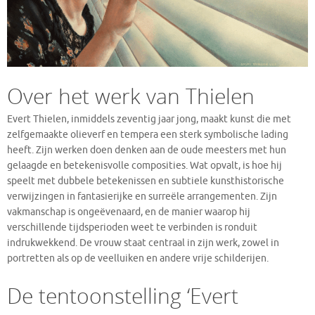
Over het werk van Thielen
Evert Thielen, inmiddels zeventig jaar jong, maakt kunst die met
zelfgemaakte olieverf en tempera een sterk symbolische lading
heeft. Zijn werken doen denken aan de oude meesters met hun
gelaagde en betekenisvolle composities. Wat opvalt, is hoe hij
speelt met dubbele betekenissen en subtiele kunsthistorische
verwijzingen in fantasierijke en surreële arrangementen. Zijn
vakmanschap is ongeëvenaard, en de manier waarop hij
verschillende tijdsperioden weet te verbinden is ronduit
indrukwekkend. De vrouw staat centraal in zijn werk, zowel in
portretten als op de veelluiken en andere vrije schilderijen.
De tentoonstelling ‘Evert