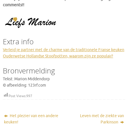
comments!!
Extra info
Verleid je partner met de charme van de traditionele Franse keuken
Ouderwetse Hollandse Stoofpotten, waarom zijn ze populair?
Bronvermelding
Tekst: Marion Middendorp
© afbeelding: 123rf.com
Post Views:
997
Het plezier van een andere
Leven met de ziekte van
keuken!
Parkinson