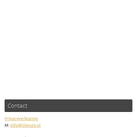
Contact
Privacyverklaring
M:
info@50enzo.nl