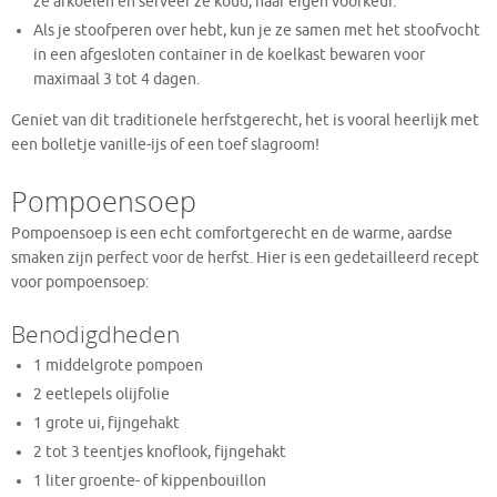
ze afkoelen en serveer ze koud, naar eigen voorkeur.
Als je stoofperen over hebt, kun je ze samen met het stoofvocht
in een afgesloten container in de koelkast bewaren voor
maximaal 3 tot 4 dagen.
Geniet van dit traditionele herfstgerecht, het is vooral heerlijk met
een bolletje vanille-ijs of een toef slagroom!
Pompoensoep
Pompoensoep is een echt comfortgerecht en de warme, aardse
smaken zijn perfect voor de herfst. Hier is een gedetailleerd recept
voor pompoensoep:
Benodigdheden
1 middelgrote pompoen
2 eetlepels olijfolie
1 grote ui, fijngehakt
2 tot 3 teentjes knoflook, fijngehakt
1 liter groente- of kippenbouillon