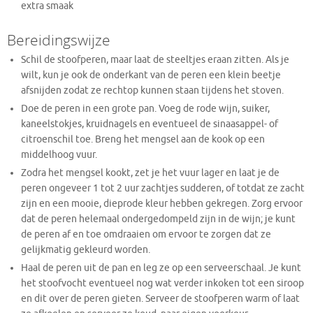
extra smaak
Bereidingswijze
Schil de stoofperen, maar laat de steeltjes eraan zitten. Als je
wilt, kun je ook de onderkant van de peren een klein beetje
afsnijden zodat ze rechtop kunnen staan tijdens het stoven.
Doe de peren in een grote pan. Voeg de rode wijn, suiker,
kaneelstokjes, kruidnagels en eventueel de sinaasappel- of
citroenschil toe. Breng het mengsel aan de kook op een
middelhoog vuur.
Zodra het mengsel kookt, zet je het vuur lager en laat je de
peren ongeveer 1 tot 2 uur zachtjes sudderen, of totdat ze zacht
zijn en een mooie, dieprode kleur hebben gekregen. Zorg ervoor
dat de peren helemaal ondergedompeld zijn in de wijn; je kunt
de peren af en toe omdraaien om ervoor te zorgen dat ze
gelijkmatig gekleurd worden.
Haal de peren uit de pan en leg ze op een serveerschaal. Je kunt
het stoofvocht eventueel nog wat verder inkoken tot een siroop
en dit over de peren gieten. Serveer de stoofperen warm of laat