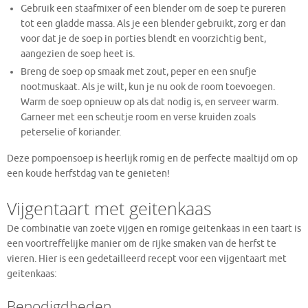
Gebruik een staafmixer of een blender om de soep te pureren
tot een gladde massa. Als je een blender gebruikt, zorg er dan
voor dat je de soep in porties blendt en voorzichtig bent,
aangezien de soep heet is.
Breng de soep op smaak met zout, peper en een snufje
nootmuskaat. Als je wilt, kun je nu ook de room toevoegen.
Warm de soep opnieuw op als dat nodig is, en serveer warm.
Garneer met een scheutje room en verse kruiden zoals
peterselie of koriander.
Deze pompoensoep is heerlijk romig en de perfecte maaltijd om op
een koude herfstdag van te genieten!
Vijgentaart met geitenkaas
De combinatie van zoete vijgen en romige geitenkaas in een taart is
een voortreffelijke manier om de rijke smaken van de herfst te
vieren. Hier is een gedetailleerd recept voor een vijgentaart met
geitenkaas:
Benodigdheden