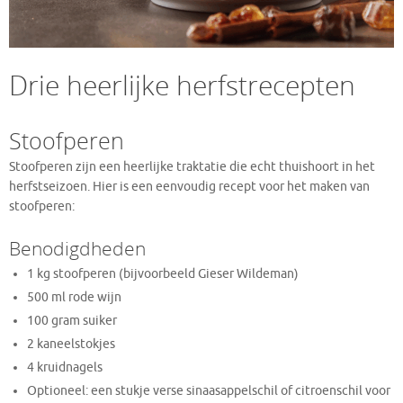
Drie heerlijke herfstrecepten
Stoofperen
Stoofperen zijn een heerlijke traktatie die echt thuishoort in het
herfstseizoen. Hier is een eenvoudig recept voor het maken van
stoofperen:
Benodigdheden
1 kg stoofperen (bijvoorbeeld Gieser Wildeman)
500 ml rode wijn
100 gram suiker
2 kaneelstokjes
4 kruidnagels
Optioneel: een stukje verse sinaasappelschil of citroenschil voor