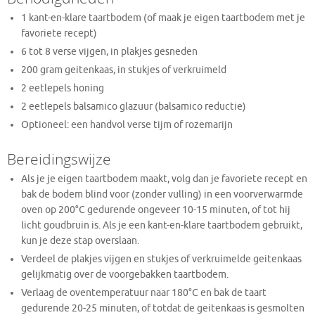
1 kant-en-klare taartbodem (of maak je eigen taartbodem met je
favoriete recept)
6 tot 8 verse vijgen, in plakjes gesneden
200 gram geitenkaas, in stukjes of verkruimeld
2 eetlepels honing
2 eetlepels balsamico glazuur (balsamico reductie)
Optioneel: een handvol verse tijm of rozemarijn
Bereidingswijze
Als je je eigen taartbodem maakt, volg dan je favoriete recept en
bak de bodem blind voor (zonder vulling) in een voorverwarmde
oven op 200°C gedurende ongeveer 10-15 minuten, of tot hij
licht goudbruin is. Als je een kant-en-klare taartbodem gebruikt,
kun je deze stap overslaan.
Verdeel de plakjes vijgen en stukjes of verkruimelde geitenkaas
gelijkmatig over de voorgebakken taartbodem.
Verlaag de oventemperatuur naar 180°C en bak de taart
gedurende 20-25 minuten, of totdat de geitenkaas is gesmolten