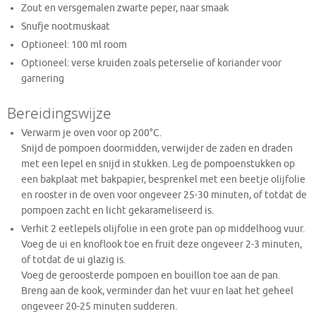
Zout en versgemalen zwarte peper, naar smaak
Snufje nootmuskaat
Optioneel: 100 ml room
Optioneel: verse kruiden zoals peterselie of koriander voor
garnering
Bereidingswijze
Verwarm je oven voor op 200°C.
Snijd de pompoen doormidden, verwijder de zaden en draden
met een lepel en snijd in stukken. Leg de pompoenstukken op
een bakplaat met bakpapier, besprenkel met een beetje olijfolie
en rooster in de oven voor ongeveer 25-30 minuten, of totdat de
pompoen zacht en licht gekarameliseerd is.
Verhit 2 eetlepels olijfolie in een grote pan op middelhoog vuur.
Voeg de ui en knoflook toe en fruit deze ongeveer 2-3 minuten,
of totdat de ui glazig is.
Voeg de geroosterde pompoen en bouillon toe aan de pan.
Breng aan de kook, verminder dan het vuur en laat het geheel
ongeveer 20-25 minuten sudderen.