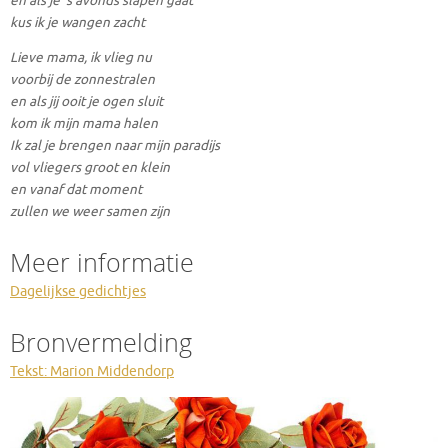
en als je ‘s avonds slapen gaat
kus ik je wangen zacht
Lieve mama, ik vlieg nu
voorbij de zonnestralen
en als jij ooit je ogen sluit
kom ik mijn mama halen
Ik zal je brengen naar mijn paradijs
vol vliegers groot en klein
en vanaf dat moment
zullen we weer samen zijn
Meer informatie
Dagelijkse gedichtjes
Bronvermelding
Tekst: Marion Middendorp