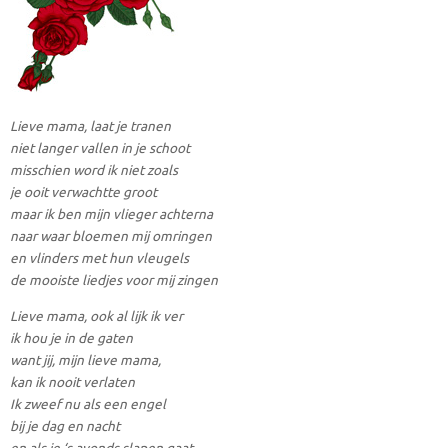
Lieve mama, laat je tranen
niet langer vallen in je schoot
misschien word ik niet zoals
je ooit verwachtte groot
maar ik ben mijn vlieger achterna
naar waar bloemen mij omringen
en vlinders met hun vleugels
de mooiste liedjes voor mij zingen
Lieve mama, ook al lijk ik ver
ik hou je in de gaten
want jij, mijn lieve mama,
kan ik nooit verlaten
Ik zweef nu als een engel
bij je dag en nacht