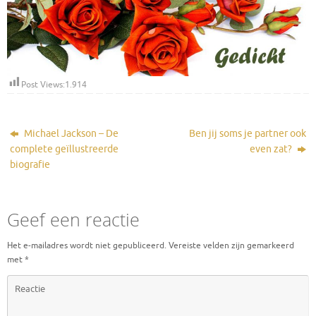
Post Views:
1.914
Michael Jackson – De
Ben jij soms je partner ook
complete geïllustreerde
even zat?
biografie
Geef een reactie
Het e-mailadres wordt niet gepubliceerd.
Vereiste velden zijn gemarkeerd
met
*