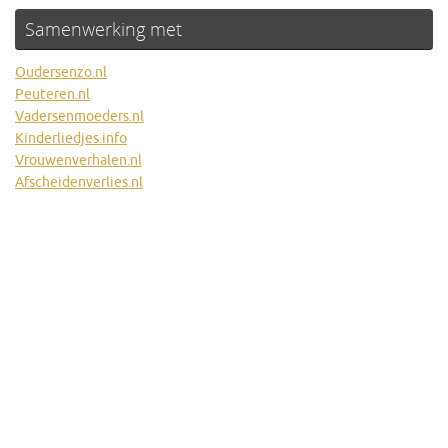
Samenwerking met
Oudersenzo.nl
Peuteren.nl
Vadersenmoeders.nl
Kinderliedjes.info
Vrouwenverhalen.nl
Afscheidenverlies.nl