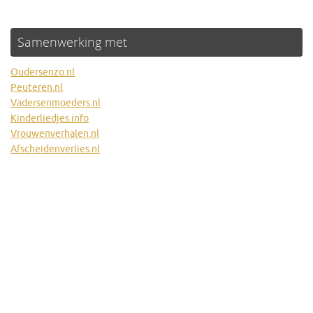
Samenwerking met
Oudersenzo.nl
Peuteren.nl
Vadersenmoeders.nl
Kinderliedjes.info
Vrouwenverhalen.nl
Afscheidenverlies.nl