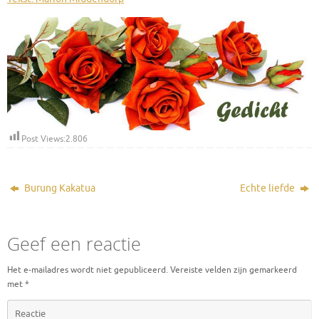
Post Views:
2.806
Burung Kakatua
Echte liefde
Geef een reactie
Het e-mailadres wordt niet gepubliceerd.
Vereiste velden zijn gemarkeerd
met
*