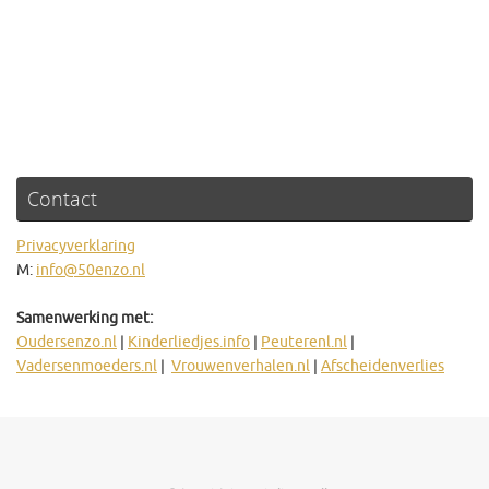
Contact
Privacyverklaring
M:
info@50enzo.nl
Samenwerking met:
Oudersenzo.nl
|
Kinderliedjes.info
|
Peuterenl.nl
|
Vadersenmoeders.nl
|
Vrouwenverhalen.nl
|
Afscheidenverlies