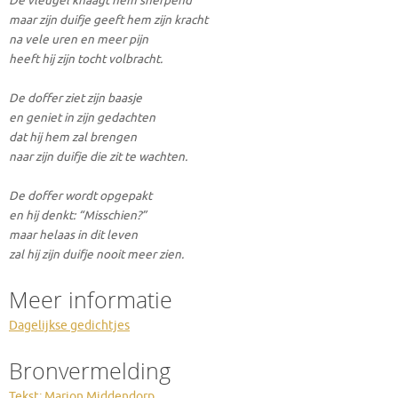
De vleugel knaagt hem snerpend
maar zijn duifje geeft hem zijn kracht
na vele uren en meer pijn
heeft hij zijn tocht volbracht.
De doffer ziet zijn baasje
en geniet in zijn gedachten
dat hij hem zal brengen
naar zijn duifje die zit te wachten.
De doffer wordt opgepakt
en hij denkt: “Misschien?”
maar helaas in dit leven
zal hij zijn duifje nooit meer zien.
Meer informatie
Dagelijkse gedichtjes
Bronvermelding
Tekst: Marion Middendorp