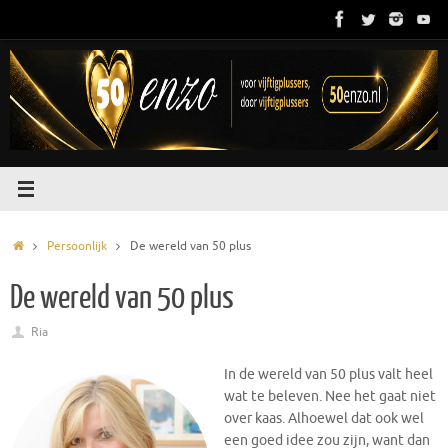
Ga
naar
de
inhoud
Home
Persoonlijk
De wereld van 50 plus
De wereld van 50 plus
Ria
In de wereld van 50 plus valt heel
wat te beleven. Nee het gaat niet
over kaas. Alhoewel dat ook wel
een goed idee zou zijn, want dan