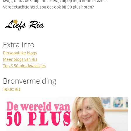
kwijt, of ik zoek mijn bril terwijl hij op mijn hoofd staat…
Vergeetachtigheid, zou dat ook bij 50 plus horen?
Extra info
Persoonlijke blogs
Meer blogs van Ria
Top 5 50-plus kwaaltjes
Bronvermelding
Tekst: Ria