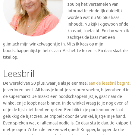
zou bij het verzamelen van
informatie eindelijk duidelijk
worden wat nu 50 plus kaas
inhoudt. Nu kijk ik gewoon of de
kaas mij toelacht. En dan werp ik
zachtjes de kaas met een
glimlach mijn winkelwagentje in. Mits ik kaas op mijn
boodschappenlijstje heb staan. Als het te lezen is. En daar slaat de
titel op.
Leesbril
De wereld van 50 plus, waar je als je eenmaal
aan de leesbril begint
,
je verloren bent. Althans je kunt je verloren voelen, bijvoorbeeld in
de supermarkt. Je maakt een boodschappenlijstje, gaat naar de
winkel en je loopt naar binnen. In de winkel vraag je je nog even af
of je de lijst niet bent vergeten. Een blik in je portemonnee laat
gelukkig de lijst zien. Je trippelt door de winkel, lijstje in je hand.
Even spieken wat er allemaal nodig is. En daar sta je dan. Je knippert
met je ogen. Zitten de lenzen wel goed? Knipper, knipper. Ja die