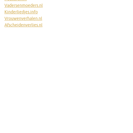
Vadersenmoeders.nl
Kinderliedjes.info
Vrouwenverhalen.nl
Afscheidenverlies.nl