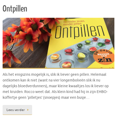
Ontpillen
Als het enigszins mogelijk is, slik ik liever geen pillen. Helemaal
ontkomen kan ik niet (want na vier longembolieën slik ik nu
dagelijks bloedverdunners), maar kleine kwaaltjes los ik liever op
met kruiden. Rocco weet dat. Als klein kind had hij in zijn EHBO-
koffertje geen ‘pilletjes’ (snoepjes) maar een busje…
Lees verder