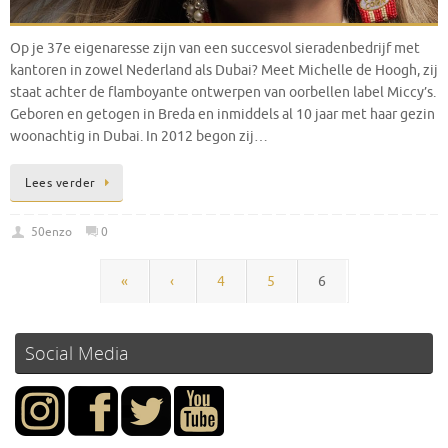
Op je 37e eigenaresse zijn van een succesvol sieradenbedrijf met
kantoren in zowel Nederland als Dubai? Meet Michelle de Hoogh, zij
staat achter de flamboyante ontwerpen van oorbellen label Miccy’s.
Geboren en getogen in Breda en inmiddels al 10 jaar met haar gezin
woonachtig in Dubai. In 2012 begon zij…
Lees verder
50enzo
0
«
‹
4
5
6
Social Media