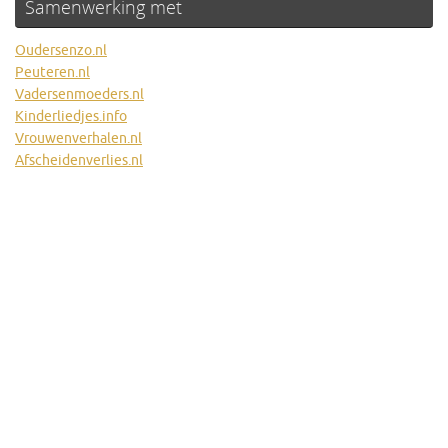
Samenwerking met
Oudersenzo.nl
Peuteren.nl
Vadersenmoeders.nl
Kinderliedjes.info
Vrouwenverhalen.nl
Afscheidenverlies.nl