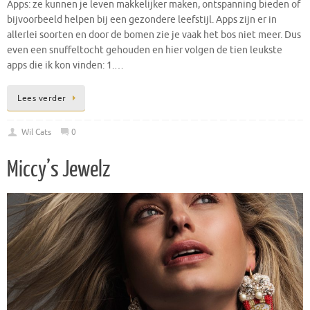
Apps: ze kunnen je leven makkelijker maken, ontspanning bieden of
bijvoorbeeld helpen bij een gezondere leefstijl. Apps zijn er in
allerlei soorten en door de bomen zie je vaak het bos niet meer. Dus
even een snuffeltocht gehouden en hier volgen de tien leukste
apps die ik kon vinden: 1.…
Lees verder
Wil Cats
0
Miccy’s Jewelz