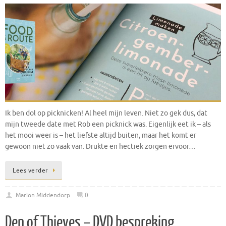
Ik ben dol op picknicken! Al heel mijn leven. Niet zo gek dus, dat
mijn tweede date met Rob een picknick was. Eigenlijk eet ik – als
het mooi weer is – het liefste altijd buiten, maar het komt er
gewoon niet zo vaak van. Drukte en hectiek zorgen ervoor…
Lees verder
Marion Middendorp
0
Den of Thieves – DVD bespreking