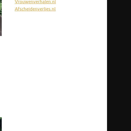
Vrouwenverhalen.nl
Afscheidenverlies.nl