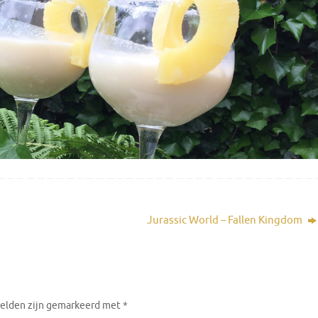
Jurassic World – Fallen Kingdom
velden zijn gemarkeerd met
*