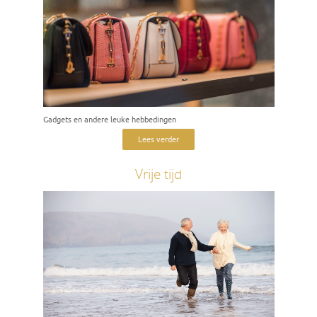
Gadgets en andere leuke hebbedingen
Lees verder
Vrije tijd