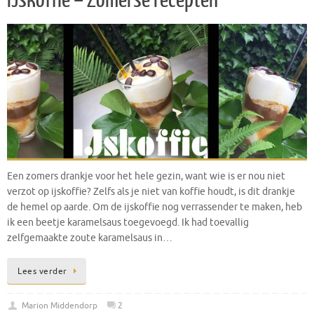
IJskoffie – Zomerse recepten
Een zomers drankje voor het hele gezin, want wie is er nou niet
verzot op ijskoffie? Zelfs als je niet van koffie houdt, is dit drankje
de hemel op aarde. Om de ijskoffie nog verrassender te maken, heb
ik een beetje karamelsaus toegevoegd. Ik had toevallig
zelfgemaakte zoute karamelsaus in…
Lees verder
Marion Middendorp
2