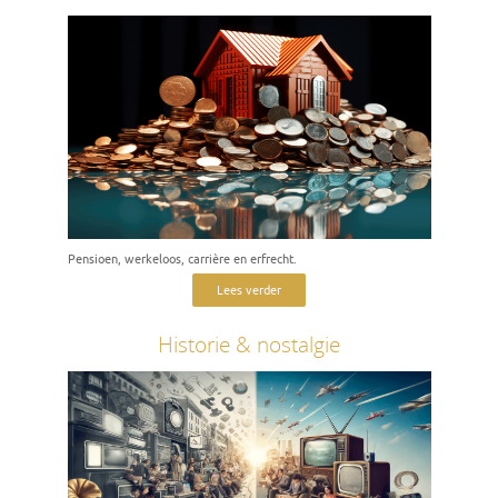
Pensioen, werkeloos, carrière en erfrecht.
Lees verder
Historie & nostalgie