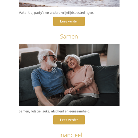
Vakantie, party's en andere vrijetijdsbestedingen.
Lees verder
Samen
Samen, relatie, seks, afscheid en eenzaamheid.
Lees verder
Financieel