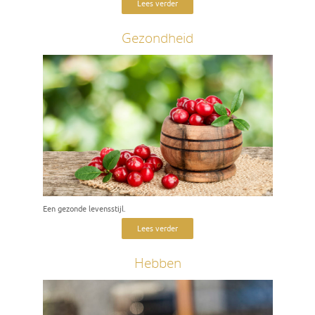
Lees verder
Gezondheid
Een gezonde levensstijl.
Lees verder
Hebben