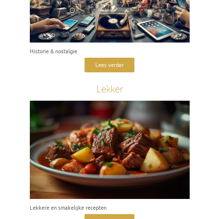
Historie & nostalgie
Lees verder
Lekker
Lekkere en smakelijke recepten