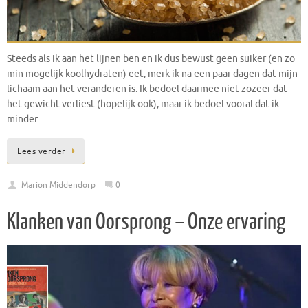
Steeds als ik aan het lijnen ben en ik dus bewust geen suiker (en zo
min mogelijk koolhydraten) eet, merk ik na een paar dagen dat mijn
lichaam aan het veranderen is. Ik bedoel daarmee niet zozeer dat
het gewicht verliest (hopelijk ook), maar ik bedoel vooral dat ik
minder…
Lees verder
Marion Middendorp
0
Klanken van Oorsprong – Onze ervaring