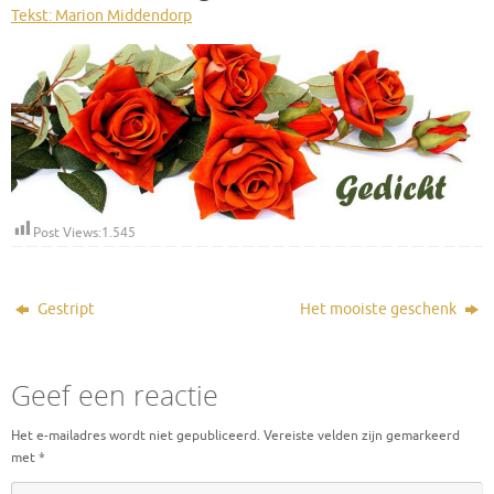
Tekst: Marion Middendorp
Post Views:
1.545
Gestript
Het mooiste geschenk
Geef een reactie
Het e-mailadres wordt niet gepubliceerd.
Vereiste velden zijn gemarkeerd
met
*