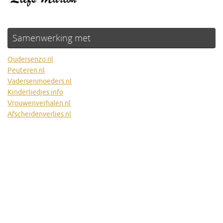
Samenwerking met
Oudersenzo.nl
Peuteren.nl
Vadersenmoeders.nl
Kinderliedjes.info
Vrouwenverhalen.nl
Afscheidenverlies.nl