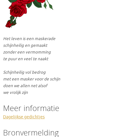
Het leven is een maskerade
schijnheilig en gemaakt
zonder een vermomming
te puur en veel te naakt
Schijnheilig vol bedrog
met een masker voor de schijn
doen we allen net alsof
we vrolijk zijn
Meer informatie
Dagelijkse gedichtjes
Bronvermelding