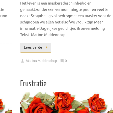
Het leven is een maskeradeschijnheilig en
tie
gemaaktzonder een vermommingte puur en veel te
arion
naakt Schijnheilig vol bedrogmet een masker voor de
schijndoen we allen net alsofwe vrolijk zijn Meer
informatie Dagelijkse gedichtjes Bronvermelding
Tekst: Marion Middendorp
Lees verder
Marion Middendorp
0
Frustratie