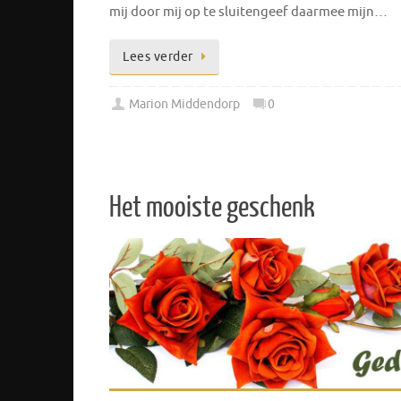
mij door mij op te sluitengeef daarmee mijn…
Lees verder
Marion Middendorp
0
Het mooiste geschenk