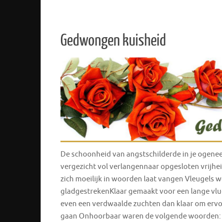
Gedwongen kuisheid
De schoonheid van angstschilderde in je ogene
vergezicht vol verlangennaar opgesloten vrijhe
zich moeilijk in woorden laat vangen Vleugels 
gladgestrekenKlaar gemaakt voor een lange vl
even een verdwaalde zuchten dan klaar om ervo
gaan Onhoorbaar waren de volgende woorden: