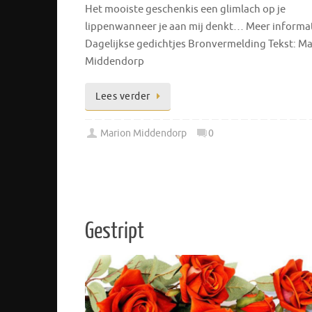
Het mooiste geschenkis een glimlach op je
lippenwanneer je aan mij denkt… Meer informa
Dagelijkse gedichtjes Bronvermelding Tekst: M
Middendorp
Lees verder
Marion Middendorp
0
Gestript