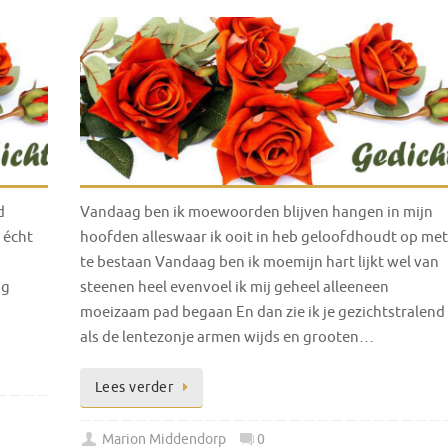
d
Vandaag ben ik moewoorden blijven hangen in mijn
 écht
hoofden alleswaar ik ooit in heb geloofdhoudt op met
te bestaan Vandaag ben ik moemijn hart lijkt wel van
ng
steenen heel evenvoel ik mij geheel alleeneen
moeizaam pad begaan En dan zie ik je gezichtstralend
als de lentezonje armen wijds en grooten…
Lees verder
Marion Middendorp
0