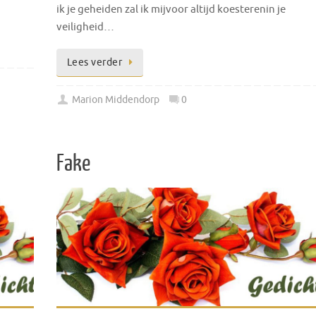
ik je geheiden zal ik mijvoor altijd koesterenin je
veiligheid…
Lees verder
Marion Middendorp
0
Fake