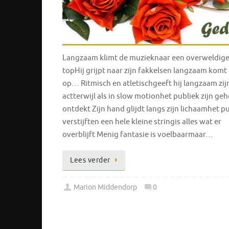
Langzaam klimt de muzieknaar een overweldig
topHij grijpt naar zijn fakkelsen langzaam komt 
op… Ritmisch en atletischgeeft hij langzaam zij
actterwijl als in slow motionhet publiek zijn ge
ontdekt Zijn hand glijdt langs zijn lichaamhet p
verstijften een hele kleine stringis alles wat er
overblijft Menig fantasie is voelbaarmaar…
Lees verder
Marion Middendorp
0