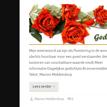
Mijn weerwoord zal zijn als fluistering in de win
slechts hoorbaar voor een goed verstaander die
luisteren van onschatbare waarde vindt Meer
informatie Dagelijkse gedichtjes Bronvermeldi
Tekst: Marion Middendorp
Lees verder
Marion Middendorp
0