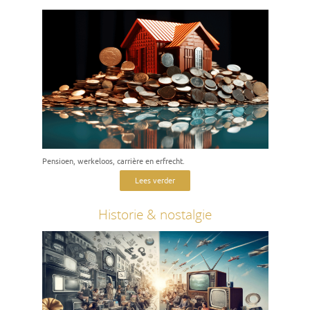
Pensioen, werkeloos, carrière en erfrecht.
Lees verder
Historie & nostalgie