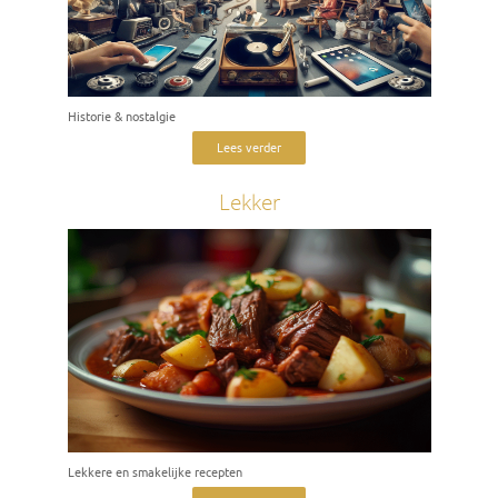
Historie & nostalgie
Lees verder
Lekker
Lekkere en smakelijke recepten