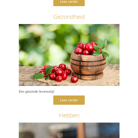
Lees verder
Gezondheid
Een gezonde levensstijl.
Lees verder
Hebben