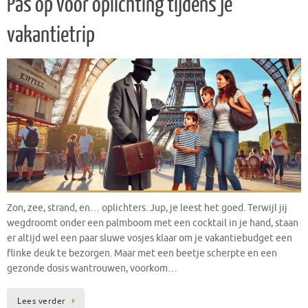
Pas op voor oplichting tijdens je
vakantietrip
Zon, zee, strand, en… oplichters. Jup, je leest het goed. Terwijl jij
wegdroomt onder een palmboom met een cocktail in je hand, staan
er altijd wel een paar sluwe vosjes klaar om je vakantiebudget een
flinke deuk te bezorgen. Maar met een beetje scherpte en een
gezonde dosis wantrouwen, voorkom…
Lees verder