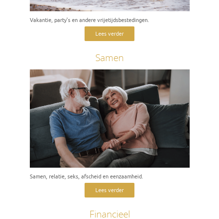
Vakantie, party's en andere vrijetijdsbestedingen.
Lees verder
Samen
Samen, relatie, seks, afscheid en eenzaamheid.
Lees verder
Financieel