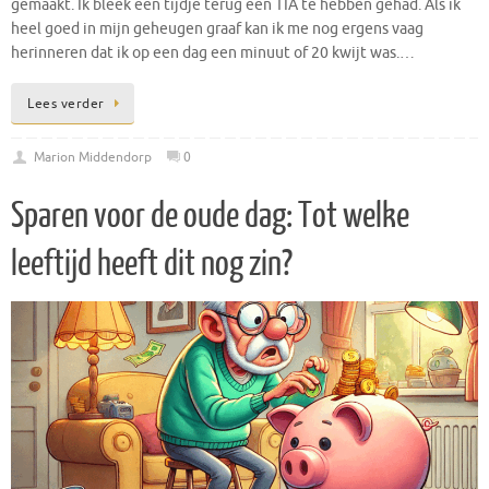
gemaakt. Ik bleek een tijdje terug een TIA te hebben gehad. Als ik
heel goed in mijn geheugen graaf kan ik me nog ergens vaag
herinneren dat ik op een dag een minuut of 20 kwijt was.…
Lees verder
Marion Middendorp
0
Sparen voor de oude dag: Tot welke
leeftijd heeft dit nog zin?