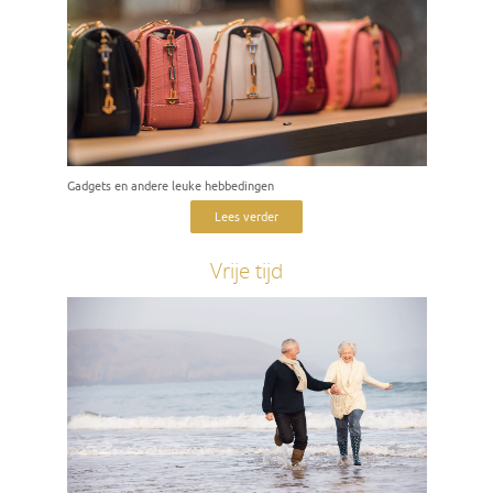
Gadgets en andere leuke hebbedingen
Lees verder
Vrije tijd