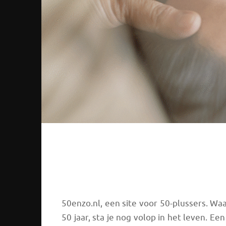
50enzo.nl, een site voor 50-plussers. Wa
50 jaar, sta je nog volop in het leven. E