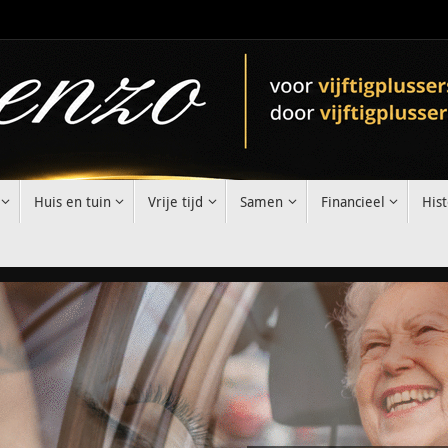
Huis en tuin
Vrije tijd
Samen
Financieel
Hist