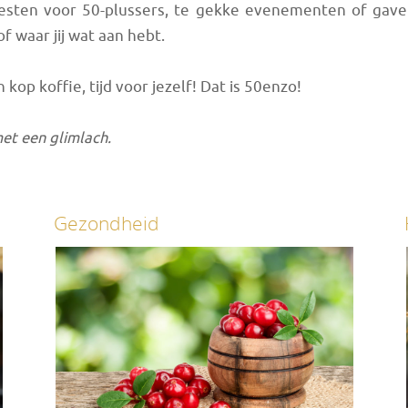
eesten voor 50-plussers, te gekke evenementen of gave g
f waar jij wat aan hebt.
 kop koffie, tijd voor jezelf! Dat is 50enzo!
et een glimlach.
Gezondheid
Persoonlijke blogs
Een ge