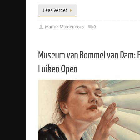
Lees verder
Marion Middendorp
0
Museum van Bommel van Dam: Ev
Luiken Open