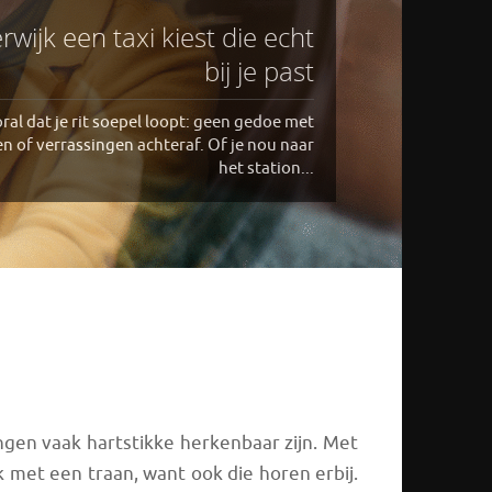
rwijk een taxi kiest die echt
bij je past
oral dat je rit soepel loopt: geen gedoe met
n of verrassingen achteraf. Of je nou naar
het station...
ngen vaak hartstikke herkenbaar zijn. Met
k met een traan, want ook die horen erbij.