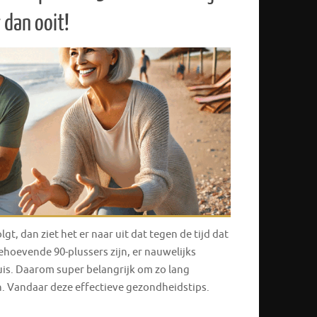
r dan ooit!
olgt, dan ziet het er naar uit dat tegen de tijd dat
ehoevende 90-plussers zijn, er nauwelijks
uis. Daarom super belangrijk om zo lang
ven. Vandaar deze effectieve gezondheidstips.