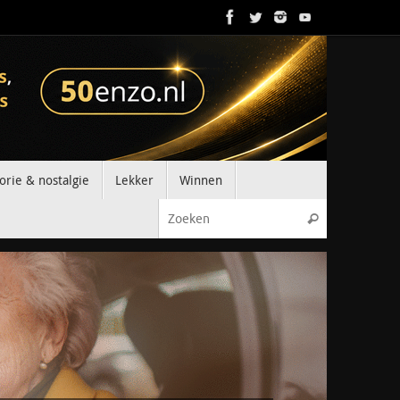
orie & nostalgie
Lekker
Winnen
Zoeken naar
Zoeken