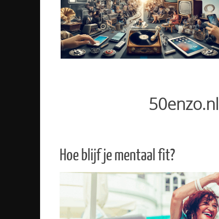
Lees verder
50enzo.nl
Hoe blijf je mentaal fit?