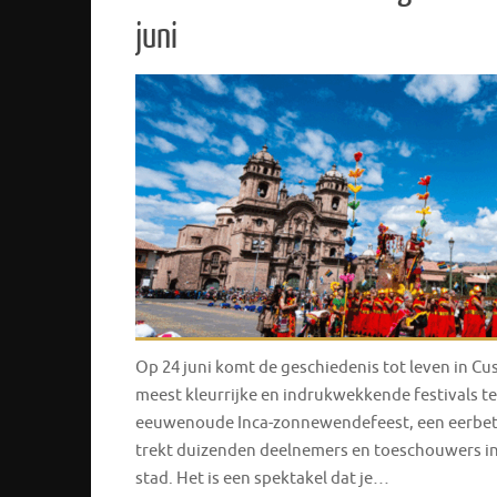
juni
Op 24 juni komt de geschiedenis tot leven in Cus
meest kleurrijke en indrukwekkende festivals ter
eeuwenoude Inca-zonnewendefeest, een eerbet
trekt duizenden deelnemers en toeschouwers in t
stad. Het is een spektakel dat je…