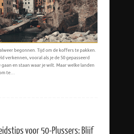
 alweer begonnen. Tijd om de koffers te pakken.
eld verkennen, vooral als je de 50 gepasseerd
e gaan en staan waar je wilt. Maar welke landen
 om te…
idstips voor 50-Plussers: Blijf