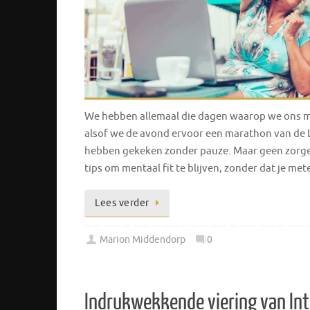
We hebben allemaal die dagen waarop we ons m
alsof we de avond ervoor een marathon van de Lo
hebben gekeken zonder pauze. Maar geen zorgen,
tips om mentaal fit te blijven, zonder dat je me
Lees verder
Marion Middendorp
0
Indrukwekkende viering van Int