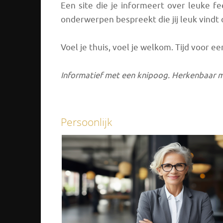
Een site die je informeert over leuke f
onderwerpen bespreekt die jij leuk vindt o
Voel je thuis, voel je welkom. Tijd voor een
Informatief met een knipoog. Herkenbaar m
Persoonlijk