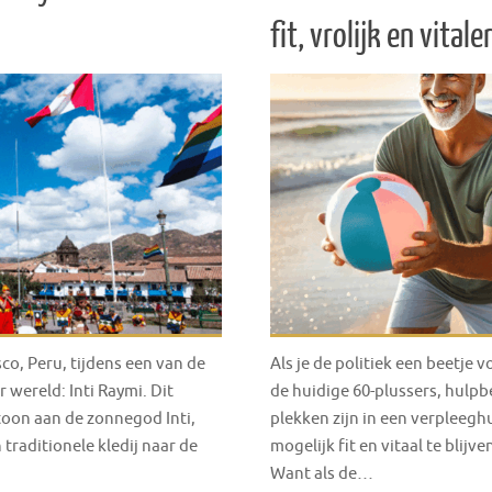
fit, vrolijk en vitale
co, Peru, tijdens een van de
Als je de politiek een beetje v
 wereld: Inti Raymi. Dit
de huidige 60-plussers, hulpb
oon aan de zonnegod Inti,
plekken zijn in een verpleegh
raditionele kledij naar de
mogelijk fit en vitaal te blij
Want als de…