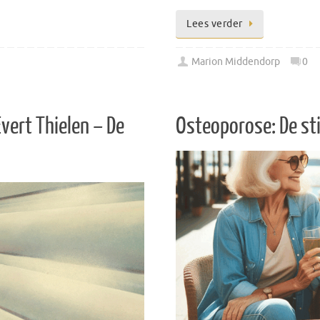
Lees verder
Marion Middendorp
0
ert Thielen – De
Osteoporose: De sti