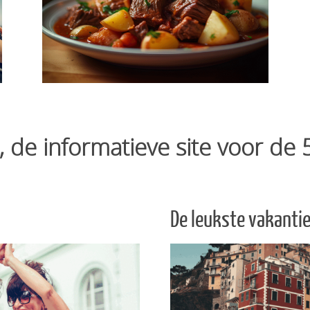
Historie & nostalgie
Lekker
Lees verder
, de informatieve site voor de 
De leukste vakanti