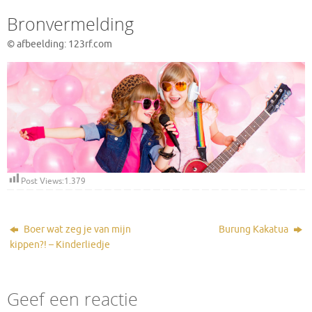
Bronvermelding
© afbeelding: 123rf.com
Post Views:
1.379
Boer wat zeg je van mijn
Burung Kakatua
kippen?! – Kinderliedje
Geef een reactie