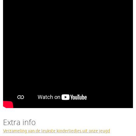
Extra info
Verzameling van de leukste kinderliedjes uit onze jeugd