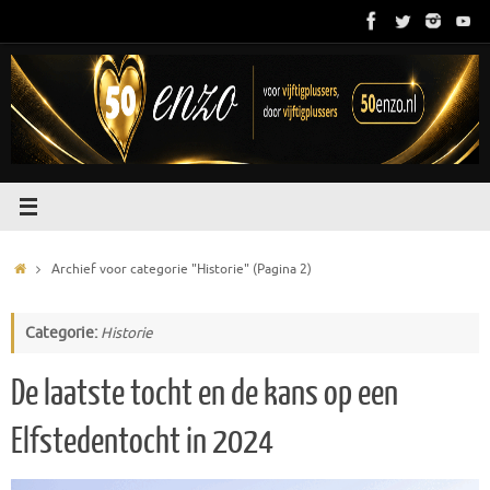
Ga
naar
de
inhoud
Home
Archief voor categorie "Historie"
(Pagina 2)
Categorie:
Historie
De laatste tocht en de kans op een
Elfstedentocht in 2024