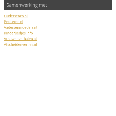
Samenwerking met
Oudersenzo.nl
Peuteren.nl
Vadersenmoeders.nl
Kinderliedjes.info
Vrouwenverhalen.nl
Afscheidenverlies.nl