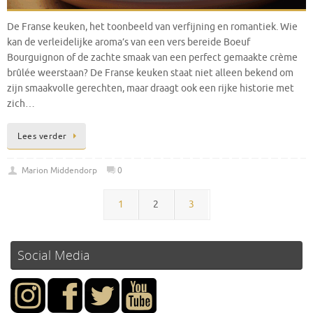
De Franse keuken, het toonbeeld van verfijning en romantiek. Wie
kan de verleidelijke aroma’s van een vers bereide Boeuf
Bourguignon of de zachte smaak van een perfect gemaakte crème
brûlée weerstaan? De Franse keuken staat niet alleen bekend om
zijn smaakvolle gerechten, maar draagt ook een rijke historie met
zich…
Lees verder
Marion Middendorp
0
1
2
3
Social Media