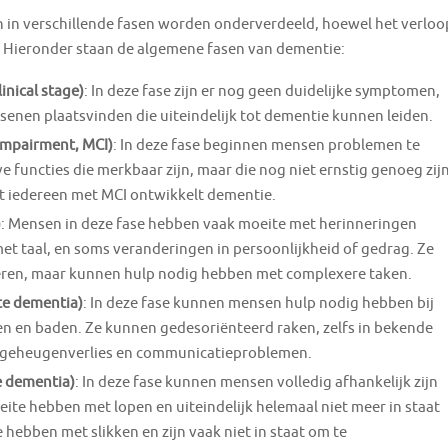
an in verschillende fasen worden onderverdeeld, hoewel het verloo
 Hieronder staan de algemene fasen van dementie:
inical stage)
: In deze fase zijn er nog geen duidelijke symptomen,
senen plaatsvinden die uiteindelijk tot dementie kunnen leiden.
 Impairment, MCI)
: In deze fase beginnen mensen problemen te
 functies die merkbaar zijn, maar die nog niet ernstig genoeg zij
et iedereen met MCI ontwikkelt dementie.
)
: Mensen in deze fase hebben vaak moeite met herinneringen
t taal, en soms veranderingen in persoonlijkheid of gedrag. Ze
eren, maar kunnen hulp nodig hebben met complexere taken.
te dementia)
: In deze fase kunnen mensen hulp nodig hebben bij
den en baden. Ze kunnen gedesoriënteerd raken, zelfs in bekende
e geheugenverlies en communicatieproblemen.
e dementia)
: In deze fase kunnen mensen volledig afhankelijk zijn
te hebben met lopen en uiteindelijk helemaal niet meer in staat
hebben met slikken en zijn vaak niet in staat om te