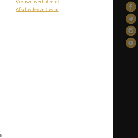
Vrouwenverhalen.nl
Afscheidenverlies.nl
e