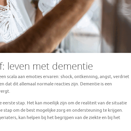
ef: leven met dementie
een scala aan emoties ervaren: shock, ontkenning, angst, verdriet
n dat dit allemaal normale reacties zijn. Dementie is een
vergt.
eerste stap. Het kan moeilijk zijn om de realiteit van de situatie
ke stap om de best mogelijke zorg en ondersteuning te krijgen.
riaters, kan helpen bij het begrijpen van de ziekte en bij het