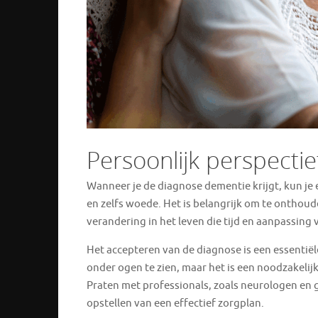
Persoonlijk perspecti
Wanneer je de diagnose dementie krijgt, kun je 
en zelfs woede. Het is belangrijk om te onthoude
verandering in het leven die tijd en aanpassing 
Het accepteren van de diagnose is een essentiële 
onder ogen te zien, maar het is een noodzakelij
Praten met professionals, zoals neurologen en ge
opstellen van een effectief zorgplan.