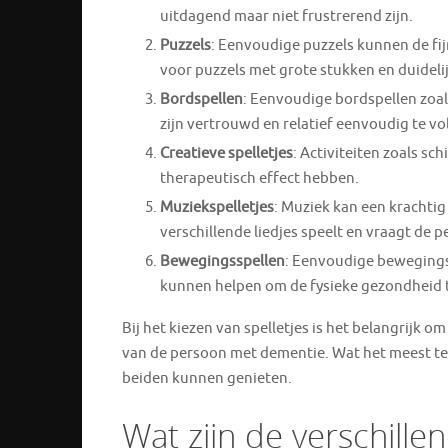
uitdagend maar niet frustrerend zijn.
Puzzels
: Eenvoudige puzzels kunnen de fi
voor puzzels met grote stukken en duideli
Bordspellen
: Eenvoudige bordspellen zoal
zijn vertrouwd en relatief eenvoudig te v
Creatieve spelletjes
: Activiteiten zoals s
therapeutisch effect hebben.
Muziekspelletjes
: Muziek kan een krachtig
verschillende liedjes speelt en vraagt de
Bewegingsspellen
: Eenvoudige bewegings
kunnen helpen om de fysieke gezondheid t
Bij het kiezen van spelletjes is het belangrijk 
van de persoon met dementie. Wat het meest telt, 
beiden kunnen genieten.
Wat zijn de verschill