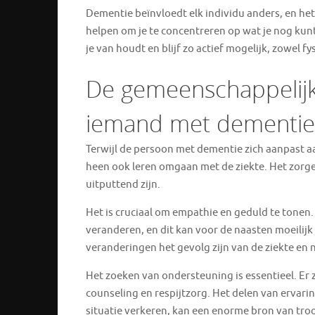
Dementie beïnvloedt elk individu anders, en het
helpen om je te concentreren op wat je nog kunt, 
je van houdt en blijf zo actief mogelijk, zowel fy
De gemeenschappelijk
iemand met dementie
Terwijl de persoon met dementie zich aanpast a
heen ook leren omgaan met de ziekte. Het zorg
uitputtend zijn.
Het is cruciaal om empathie en geduld te tonen
veranderen, en dit kan voor de naasten moeilijk 
veranderingen het gevolg zijn van de ziekte en n
Het zoeken van ondersteuning is essentieel. Er
counseling en respijtzorg. Het delen van ervari
situatie verkeren, kan een enorme bron van troos