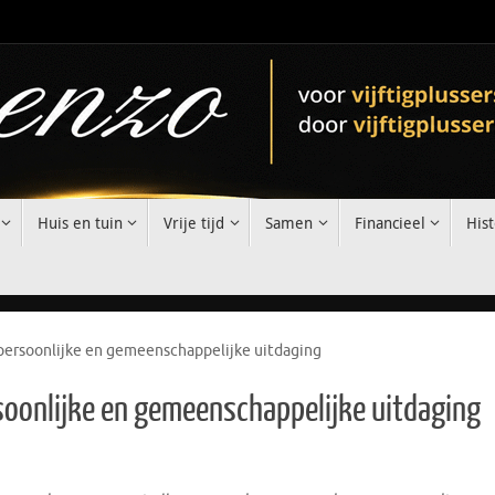
Huis en tuin
Vrije tijd
Samen
Financieel
Hist
ersoonlijke en gemeenschappelijke uitdaging
oonlijke en gemeenschappelijke uitdaging