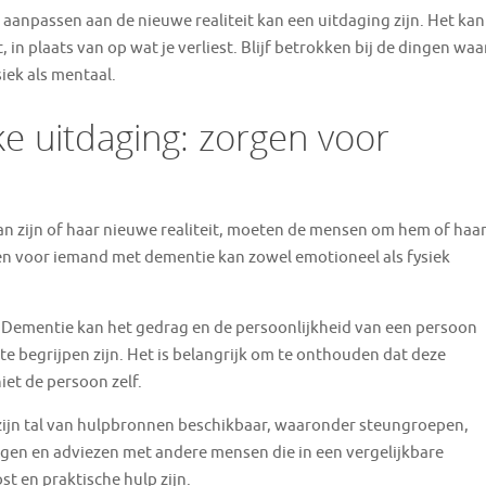
 aanpassen aan de nieuwe realiteit kan een uitdaging zijn. Het kan
in plaats van op wat je verliest. Blijf betrokken bij de dingen waa
siek als mentaal.
e uitdaging: zorgen voor
an zijn of haar nieuwe realiteit, moeten de mensen om hem of haa
en voor iemand met dementie kan zowel emotioneel als fysiek
. Dementie kan het gedrag en de persoonlijkheid van een persoon
te begrijpen zijn. Het is belangrijk om te onthouden dat deze
iet de persoon zelf.
 zijn tal van hulpbronnen beschikbaar, waaronder steungroepen,
ngen en adviezen met andere mensen die in een vergelijkbare
t en praktische hulp zijn.