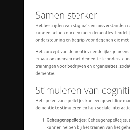
Samen sterker
Het bestrijden van stigma’s en misverstanden 
kunnen helpen om een meer dementievriendelijke
ondersteuning en begrip voor degenen die met d
Het concept van dementievriendelijke gemeens
ernaar om mensen met dementie te ondersteunen 
trainingen voor bedrijven en organisaties, zo
dementie.
Stimuleren van cognit
Het spelen van spelletjes kan een geweldige ma
dementie te stimuleren en hun sociale interactie
Geheugenspelletjes
: Geheugenspelletjes, 
kunnen helpen bij het trainen van het gehe