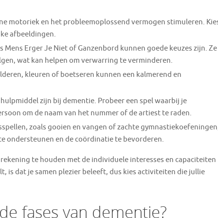
jne motoriek en het probleemoplossend vermogen stimuleren. Kie
jke afbeeldingen.
s Mens Erger Je Niet of Ganzenbord kunnen goede keuzes zijn. Ze
olgen, wat kan helpen om verwarring te verminderen.
childeren, kleuren of boetseren kunnen een kalmerend en
 hulpmiddel zijn bij dementie. Probeer een spel waarbij je
 persoon om de naam van het nummer of de artiest te raden.
spellen, zoals gooien en vangen of zachte gymnastiekoefeningen
e ondersteunen en de coördinatie te bevorderen.
om rekening te houden met de individuele interesses en capaciteiten
is dat je samen plezier beleeft, dus kies activiteiten die jullie
ende fases van dementie?