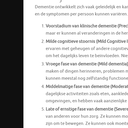
Dementie ontwikkelt zich vaak geleidelijk en k
en de symptomen per persoon kunnen variëren.
Voorstadium van klinische dementie (Precl
maar er kunnen al veranderingen in de her
Milde cognitieve stoornis (Mild Cognitive
ervaren met geheugen of andere cognitieve
om het dagelijks leven te beïnvloeden. Ni
Vroege fase van dementie (Mild dementia
maken of dingen herinneren, problemen me
kunnen meestal nog zelfstandig function
Middelmatige fase van dementie (Modera
dagelijkse activiteiten zoals eten, aankle
omgevingen, en hebben vaak aanzienlijk
Late of ernstige fase van dementie (Sever
van anderen voor hun zorg. Ze kunnen moei
zijn om te bewegen. Ze kunnen ook moeite 