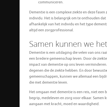
communiceren.
Dementie is een complexe ziekte en deze fasen zi
individu. Het is belangrijk om te onthouden dat
afhankelijk van het individu en het type dementi
altijd een zorgprofessional.
Samen kunnen we het
Dementie is een uitdaging die velen van ons raak
een bredere gemeenschap leven. Door de ziekte 
impact van dementie op ons leven verminderen
degenen die de ziekte hebben. En door bewustwo
gemeenschappen, kunnen we allemaal een bijdra
die met dementie leven.
Het omgaan met dementie is een reis, niet een
begrip, medeleven en zorg voor elkaar. Samen 
aangaan met kracht, moed en waardigheid.