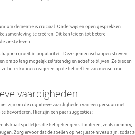
rondom dementie is cruciaal. Onderwijs en open gesprekken
 samenleving te creëren. Dit kan leiden tot betere
e ziekte leven.
chappen groeit in populariteit. Deze gemeenschappen streven
om zo lang mogelijk zelfstandig en actief te blijven. Ze bieden
dat ze beter kunnen reageren op de behoeften van mensen met
ieve vaardigheden
nier zijn om de cognitieve vaardigheden van een persoon met
 te bevorderen. Hier zijn een paar suggesties:
zoals kaartspelletjes die het geheugen stimuleren, zoals memory,
ugen. Zorg ervoor dat de spellen op het juiste niveau zijn, zodat z