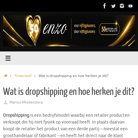
Ga
naar
de
inhoud
Home
Financieel
Wat is dropshipping en hoe herken je dit?
Wat is dropshipping en hoe herken je dit?
Marion Middendorp
Dropshipping
is een bedrijfsmodel waarbij een retailer producten
verkoopt die hij niet fysiek op voorraad heeft. In plaats daarvan
koopt de retailer het product van een derde partij – meestal een
groothandelaar of fabrikant – en heeft het direct naar de klant