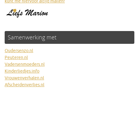
kunt me hiervoor altijd mailen!
Samenwerking met
Oudersenzo.nl
Peuteren.nl
Vadersenmoeders.nl
Kinderliedjes.info
Vrouwenverhalen.nl
Afscheidenverlies.nl