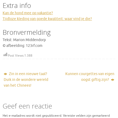
Extra info
Kan de hond mee op vakantie?
Tijdloze kleding van goede kwaliteit: waar vind je die?
Bronvermelding
Tekst: Marion Middendorp
© afbeelding: 123rf.com
Post Views:
1.388
Zin in een nieuwe taal?
Kunnen courgettes van eigen
Duik in de wondere wereld
oogst giftig zijn?
van het Chinees!
Geef een reactie
Het e-mailadres wordt niet gepubliceerd.
Vereiste velden zijn gemarkeerd