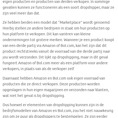
eigen producten en producten van derden verkopen. In sommige
gevallen kunnen ze functioneren als een soort dropshipper, maar ze
zijn veel meer dan dat.
Ze hebben beiden een model dat “Marketplace” wordt genoemd.
Hierbij stellen ze andere bedrijven in staat om hun producten op
hun platform te verkopen. Dit kan variëren van kleine
ondernemingen tot grotere merken. Wanneer je een product koopt
van een derde partij via Amazon of Bol.com, kan het zijn dat dit
product rechtstreeks vanuit de voorraad van die derde partij naar
jou wordt verzonden. Dit lijkt op dropshipping, maar in dit geval
fungeert Amazon of Bol.com meer als een platform voor andere
verkopers, in plaats van als de verkoper zelf.
Daarnaast hebben Amazon en Bol.com ook eigen voorraad van
producten die ze direct verkopen. Deze producten worden
opgeslagen in hun eigen magazijnen en verzonden naar klanten,
wat niet het geval is bij dropshipping.
Dus hoewel er elementen van dropshipping kunnen zijn in de
bedrijfsmodellen van Amazon en Bol.com, zou het niet nauwkeurig
zijn om ze puur als dropshippers te bestempelen. Ze zijn eerder