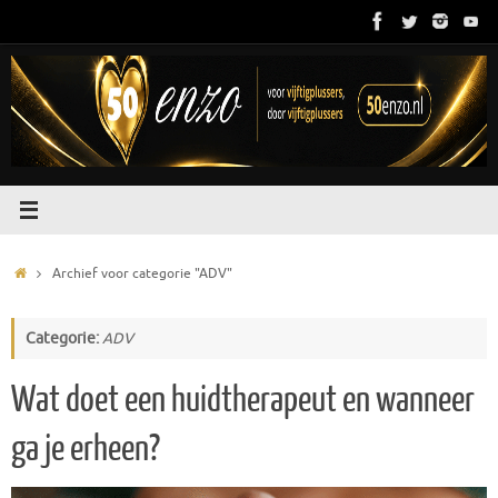
Ga
naar
de
inhoud
Home
Archief voor categorie "ADV"
Categorie:
ADV
Wat doet een huidtherapeut en wanneer
ga je erheen?