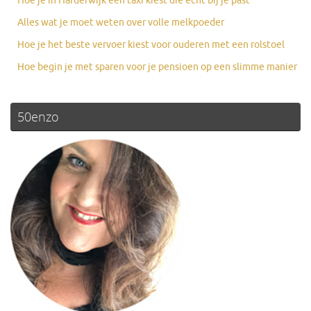
Hoe je in Harderwijk een taxi kiest die echt bij je past
Alles wat je moet weten over volle melkpoeder
Hoe je het beste vervoer kiest voor ouderen met een rolstoel
Hoe begin je met sparen voor je pensioen op een slimme manier
50enzo